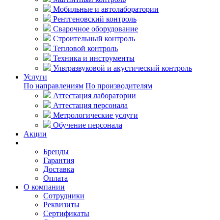
Мобильные и автолаборатории
Рентгеновский контроль
Сварочное оборудование
Строительный контроль
Тепловой контроль
Техника и инструменты
Ультразвуковой и акустический контроль
Услуги
По направлениям
По производителям
Аттестация лаборатории
Аттестация персонала
Метрологические услуги
Обучение персонала
Акции
Покупателям
Бренды
Гарантия
Доставка
Оплата
О компании
Сотрудники
Реквизиты
Сертификаты