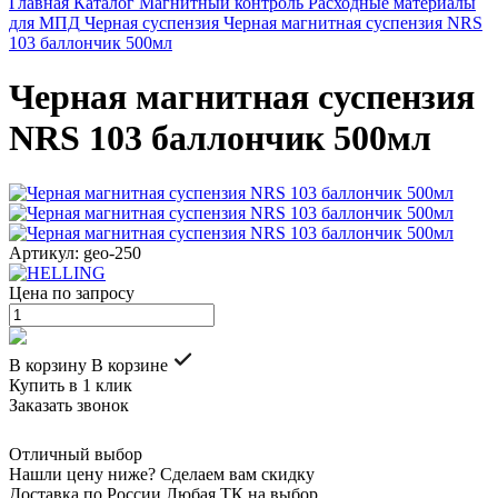
Главная
Каталог
Магнитный контроль
Расходные материалы
для МПД
Черная суспензия
Черная магнитная суспензия NRS
103 баллончик 500мл
Черная магнитная суспензия
NRS 103 баллончик 500мл
Артикул: geo-250
Цена по запросу
В корзину
В корзине
Купить в 1 клик
Заказать звонок
Отличный выбор
Нашли цену ниже? Сделаем вам скидку
Доставка по России Любая ТК на выбор