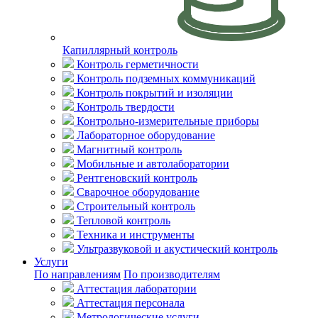
Капиллярный контроль
Контроль герметичности
Контроль подземных коммуникаций
Контроль покрытий и изоляции
Контроль твердости
Контрольно-измерительные приборы
Лабораторное оборудование
Магнитный контроль
Мобильные и автолаборатории
Рентгеновский контроль
Сварочное оборудование
Строительный контроль
Тепловой контроль
Техника и инструменты
Ультразвуковой и акустический контроль
Услуги
По направлениям
По производителям
Аттестация лаборатории
Аттестация персонала
Метрологические услуги