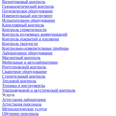
Вихретоковый контроль
Газоаналитический контроль
Геодезическое оборудование
Измерительный инструмент
Испытательное оборудование
Капиллярный контроль
Контроль герметичности
Контроль подземных коммуникаций
Контроль покрытий и изоляции
Контроль твердости
Контрольно-измерительные приборы
Лабораторное оборудование
Магнитный контроль
Мобильные и автолаборатории
Рентгеновский контроль
Сварочное оборудование
Строительный контроль
Тепловой контроль
Техника и инструменты
Ультразвуковой и акустический контроль
Услуги
Аттестация лаборатории
Аттестация персонала
Метрологические услуги
Обучение персонала