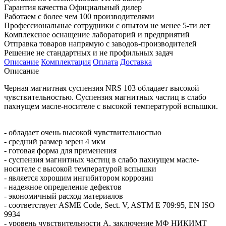
Гарантия качества Официальный дилер
Работаем с более чем 100 производителями
Профессиональные сотрудники с опытом не менее 5-ти лет
Комплексное оснащение лабораторий и предприятий
Отправка товаров напрямую с заводов-производителей
Решение не стандартных и не профильных задач
Описание
Комплектация
Оплата
Доставка
Описание
Черная магнитная суспензия NRS 103
обладает высокой
чувствительностью. Суспензия магнитных частиц в слабо
пахнущем масле-носителе с высокой температурой вспышки.
- обладает очень высокой чувствительностью
- средний размер зерен 4 мкм
- готовая форма для применения
- суспензия магнитных частиц в слабо пахнущем масле-
носителе с высокой температурой вспышки
- является хорошим ингибитором коррозии
- надежное определение дефектов
- экономичный расход материалов
- соответствует ASME Code, Sect. V, ASTM E 709:95, EN ISO
9934
- уровень чувствительности А, заключение МФ НИКИМТ