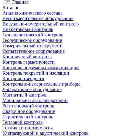
Главная
Каталог
Анализ химического состава
Весоизмерительное оборудование
Визуально-измерительный контроль
Вихретоковый контроль
Газоаналитический контроль
Геодезическое оборудование
Измерительный инструмент
Испытательное оборудование
Капиллярный контроль
Контроль герметичности
Контроль подземных коммуникаций
Контроль покрытий и изоляции
Контроль твердости
Контрольно-измерительные приборы
Лабораторное оборудование
Магнитный контроль
Мобильные и автолаборатории
Рентгеновский контроль
Сварочное оборудование
Строительный контроль
Тепловой контроль
Техника и инструменты
Ультразвуковой и акустический контроль