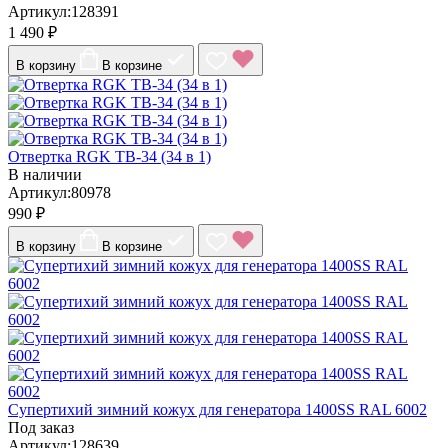
Артикул:128391
1 490 ₽
В корзину
В корзине
Отвертка RGK TB-34 (34 в 1)
В наличии
Артикул:80978
990 ₽
В корзину
В корзине
Супертихий зимний кожух для генератора 1400SS RAL 6002
Под заказ
Артикул:128639