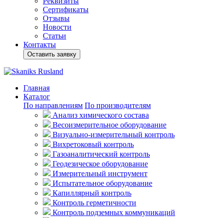
Реквизиты
Сертификаты
Отзывы
Новости
Статьи
Контакты
Оставить заявку
Главная
Каталог
По направлениям
По производителям
Анализ химического состава
Весоизмерительное оборудование
Визуально-измерительный контроль
Вихретоковый контроль
Газоаналитический контроль
Геодезическое оборудование
Измерительный инструмент
Испытательное оборудование
Капиллярный контроль
Контроль герметичности
Контроль подземных коммуникаций