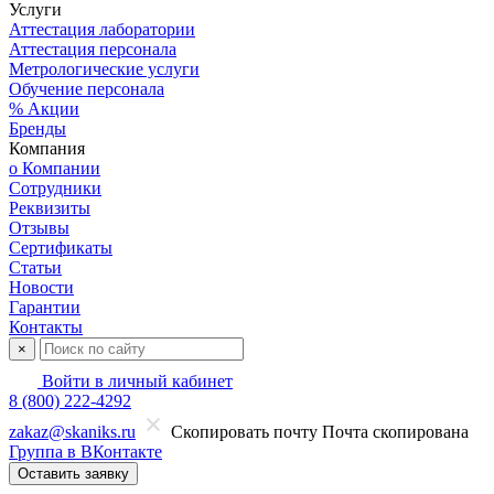
Услуги
Аттестация лаборатории
Аттестация персонала
Метрологические услуги
Обучение персонала
% Акции
Бренды
Компания
о Компании
Сотрудники
Реквизиты
Отзывы
Сертификаты
Статьи
Новости
Гарантии
Контакты
×
Войти в личный кабинет
8 (800) 222-4292
zakaz@skaniks.ru
Скопировать почту
Почта скопирована
Группа в ВКонтакте
Оставить заявку