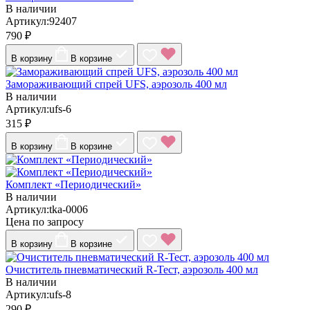
В наличии
Артикул:92407
790 ₽
В корзину
В корзине
Замораживающий спрей UFS, аэрозоль 400 мл
В наличии
Артикул:ufs-6
315 ₽
В корзину
В корзине
Комплект «Периодический»
В наличии
Артикул:tka-0006
Цена по запросу
В корзину
В корзине
Очиститель пневматический R-Тест, аэрозоль 400 мл
В наличии
Артикул:ufs-8
290 ₽