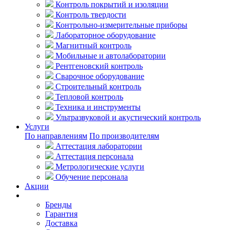
Контроль покрытий и изоляции
Контроль твердости
Контрольно-измерительные приборы
Лабораторное оборудование
Магнитный контроль
Мобильные и автолаборатории
Рентгеновский контроль
Сварочное оборудование
Строительный контроль
Тепловой контроль
Техника и инструменты
Ультразвуковой и акустический контроль
Услуги
По направлениям
По производителям
Аттестация лаборатории
Аттестация персонала
Метрологические услуги
Обучение персонала
Акции
Покупателям
Бренды
Гарантия
Доставка