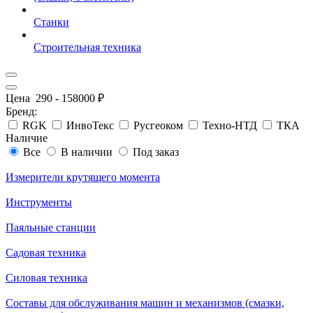
Станки
Строительная техника
Цена
290
-
158000
₽
Бренд:
RGK
ИнвоТекс
Русгеоком
Техно-НТД
ТКА
Наличие
Все
В наличии
Под заказ
Измерители крутящего момента
Инструменты
Паяльные станции
Садовая техника
Силовая техника
Составы для обслуживания машин и механизмов (смазки,