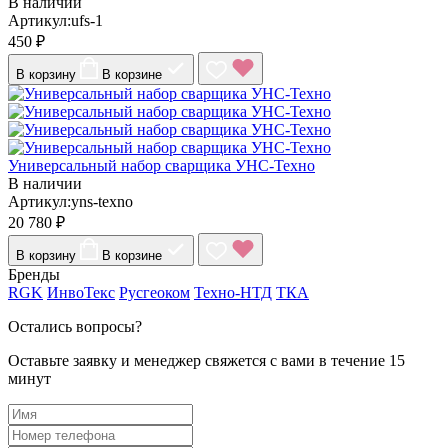
В наличии
Артикул:ufs-1
450 ₽
В корзину
В корзине
Универсальный набор сварщика УНС-Техно
В наличии
Артикул:yns-texno
20 780 ₽
В корзину
В корзине
Бренды
RGK
ИнвоТекс
Русгеоком
Техно-НТД
ТКА
Остались вопросы?
Оставьте заявку и менеджер свяжется с вами в течение 15
минут