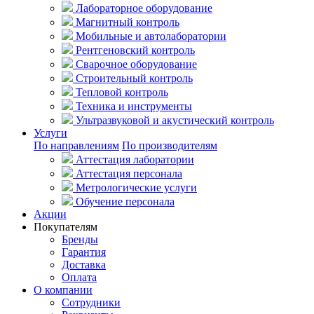
Лабораторное оборудование
Магнитный контроль
Мобильные и автолаборатории
Рентгеновский контроль
Сварочное оборудование
Строительный контроль
Тепловой контроль
Техника и инструменты
Ультразвуковой и акустический контроль
Услуги
По направлениям
По производителям
Аттестация лаборатории
Аттестация персонала
Метрологические услуги
Обучение персонала
Акции
Покупателям
Бренды
Гарантия
Доставка
Оплата
О компании
Сотрудники