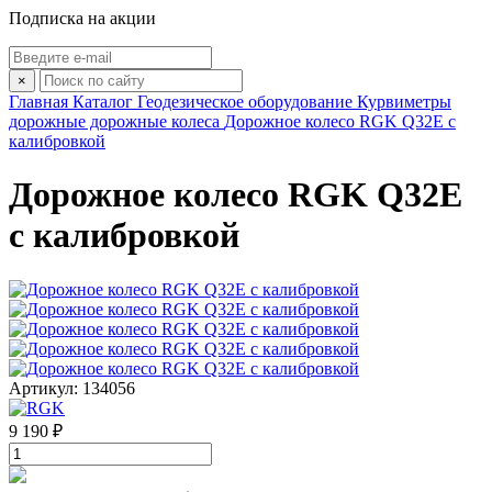
Подписка на акции
×
Главная
Каталог
Геодезическое оборудование
Курвиметры
дорожные дорожные колеса
Дорожное колесо RGK Q32E с
калибровкой
Дорожное колесо RGK Q32E
с калибровкой
Артикул: 134056
9 190 ₽