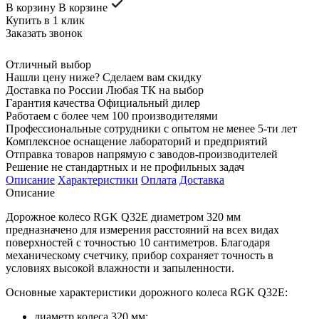
В корзину
В корзине
Купить в 1 клик
Заказать звонок
Отличный выбор
Нашли цену ниже? Сделаем вам скидку
Доставка по России Любая ТК на выбор
Гарантия качества Официальный дилер
Работаем с более чем 100 производителями
Профессиональные сотрудники с опытом не менее 5-ти лет
Комплексное оснащение лабораторий и предприятий
Отправка товаров напрямую с заводов-производителей
Решение не стандартных и не профильных задач
Описание
Характеристики
Оплата
Доставка
Описание
Дорожное колесо RGK Q32E диаметром 320 мм
предназначено для измерения расстояний на всех видах
поверхностей с точностью 10 сантиметров. Благодаря
механическому счетчику, прибор сохраняет точность в
условиях высокой влажности и запыленности.
Основные характеристики дорожного колеса RGK Q32E:
диаметр колеса 320 мм;