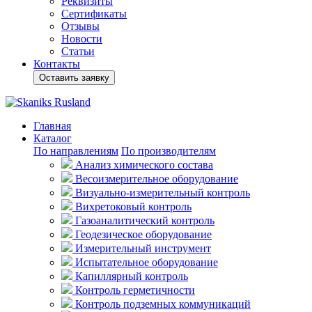
Реквизиты
Сертификаты
Отзывы
Новости
Статьи
Контакты
Оставить заявку
Главная
Каталог
По направлениям
По производителям
Анализ химического состава
Весоизмерительное оборудование
Визуально-измерительный контроль
Вихретоковый контроль
Газоаналитический контроль
Геодезическое оборудование
Измерительный инструмент
Испытательное оборудование
Капиллярный контроль
Контроль герметичности
Контроль подземных коммуникаций