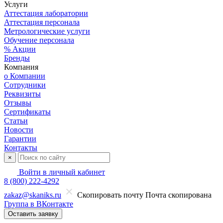
Услуги
Аттестация лаборатории
Аттестация персонала
Метрологические услуги
Обучение персонала
% Акции
Бренды
Компания
о Компании
Сотрудники
Реквизиты
Отзывы
Сертификаты
Статьи
Новости
Гарантии
Контакты
×
Войти в личный кабинет
8 (800) 222-4292
zakaz@skaniks.ru
Скопировать почту
Почта скопирована
Группа в ВКонтакте
Оставить заявку