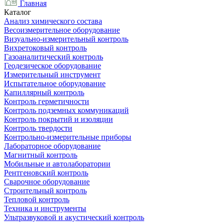
Главная
Каталог
Анализ химического состава
Весоизмерительное оборудование
Визуально-измерительный контроль
Вихретоковый контроль
Газоаналитический контроль
Геодезическое оборудование
Измерительный инструмент
Испытательное оборудование
Капиллярный контроль
Контроль герметичности
Контроль подземных коммуникаций
Контроль покрытий и изоляции
Контроль твердости
Контрольно-измерительные приборы
Лабораторное оборудование
Магнитный контроль
Мобильные и автолаборатории
Рентгеновский контроль
Сварочное оборудование
Строительный контроль
Тепловой контроль
Техника и инструменты
Ультразвуковой и акустический контроль