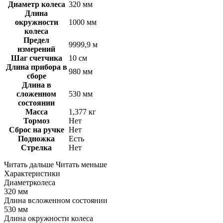
Диаметр колеса
320 мм
Длина
окружности
1000 мм
колеса
Предел
9999,9 м
измерений
Шаг счетчика
10 см
Длина прибора в
980 мм
сборе
Длина в
сложенном
530 мм
состоянии
Масса
1,377 кг
Тормоз
Нет
Сброс на ручке
Нет
Подножка
Есть
Стрелка
Нет
Читать дальше
Читать меньше
Характеристики
Диаметрколеса
320 мм
Длина всложенном состоянии
530 мм
Длина окружности колеса