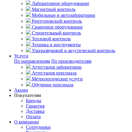
Лабораторное оборудование
Магнитный контроль
Мобильные и автолаборатории
Рентгеновский контроль
Сварочное оборудование
Строительный контроль
Тепловой контроль
Техника и инструменты
Ультразвуковой и акустический контроль
Услуги
По направлениям
По производителям
Аттестация лаборатории
Аттестация персонала
Метрологические услуги
Обучение персонала
Акции
Покупателям
Бренды
Гарантия
Доставка
Оплата
О компании
Сотрудники