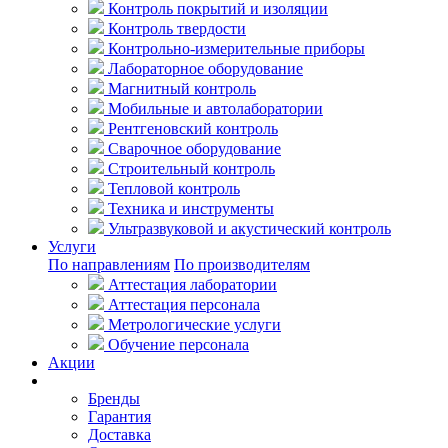
Контроль покрытий и изоляции
Контроль твердости
Контрольно-измерительные приборы
Лабораторное оборудование
Магнитный контроль
Мобильные и автолаборатории
Рентгеновский контроль
Сварочное оборудование
Строительный контроль
Тепловой контроль
Техника и инструменты
Ультразвуковой и акустический контроль
Услуги
По направлениям
По производителям
Аттестация лаборатории
Аттестация персонала
Метрологические услуги
Обучение персонала
Акции
Покупателям
Бренды
Гарантия
Доставка