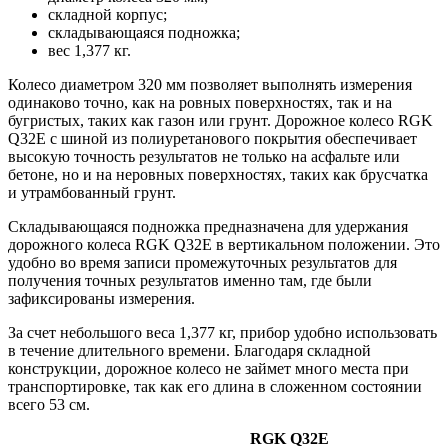
складной корпус;
складывающаяся подножка;
вес 1,377 кг.
Колесо диаметром 320 мм позволяет выполнять измерения
одинаково точно, как на ровных поверхностях, так и на
бугристых, таких как газон или грунт. Дорожное колесо RGK
Q32E с шиной из полиуретанового покрытия обеспечивает
высокую точность результатов не только на асфальте или
бетоне, но и на неровных поверхностях, таких как брусчатка
и утрамбованный грунт.
Складывающаяся подножка предназначена для удержания
дорожного колеса RGK Q32E в вертикальном положении. Это
удобно во время записи промежуточных результатов для
получения точных результатов именно там, где были
зафиксированы измерения.
За счет небольшого веса 1,377 кг, прибор удобно использовать
в течение длительного времени. Благодаря складной
конструкции, дорожное колесо не займет много места при
транспортировке, так как его длина в сложенном состоянии
всего 53 см.
RGK Q32E