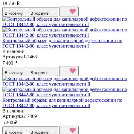
18 750 ₽
В корзину
В корзине
Контрольный образец для капиллярной дефектоскопии по
ГОСТ 18442-80, класс чувствительности I
В наличии
Артикул:a1-7468
7 400 ₽
В корзину
В корзине
Контрольный образец для капиллярной дефектоскопии по
ГОСТ 18442-80, класс чувствительности II
В наличии
Артикул:a2-7469
5 200 ₽
В корзину
В корзине