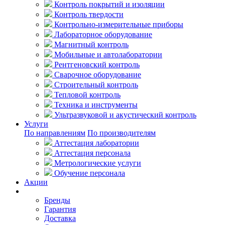
Контроль покрытий и изоляции
Контроль твердости
Контрольно-измерительные приборы
Лабораторное оборудование
Магнитный контроль
Мобильные и автолаборатории
Рентгеновский контроль
Сварочное оборудование
Строительный контроль
Тепловой контроль
Техника и инструменты
Ультразвуковой и акустический контроль
Услуги
По направлениям
По производителям
Аттестация лаборатории
Аттестация персонала
Метрологические услуги
Обучение персонала
Акции
Покупателям
Бренды
Гарантия
Доставка