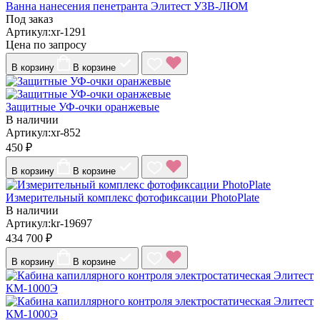
Ванна нанесения пенетранта Элитест УЗВ-ЛЮМ
Под заказ
Артикул:xr-1291
Цена по запросу
В корзину
В корзине
Защитные УФ-очки оранжевые
В наличии
Артикул:xr-852
450 ₽
В корзину
В корзине
Измерительный комплекс фотофиксации PhotoPlate
В наличии
Артикул:kr-19697
434 700 ₽
В корзину
В корзине