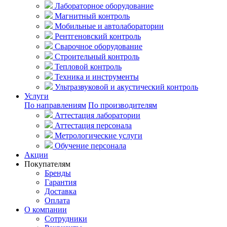
Лабораторное оборудование
Магнитный контроль
Мобильные и автолаборатории
Рентгеновский контроль
Сварочное оборудование
Строительный контроль
Тепловой контроль
Техника и инструменты
Ультразвуковой и акустический контроль
Услуги
По направлениям
По производителям
Аттестация лаборатории
Аттестация персонала
Метрологические услуги
Обучение персонала
Акции
Покупателям
Бренды
Гарантия
Доставка
Оплата
О компании
Сотрудники