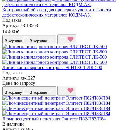
Контрольный образец для проверки чувствительности
дефектоскопических материалов КОДМ-А3.
Под заказ
Артикул:a3-13563
14 400 ₽
В корзину
В корзине
Линия капиллярного контроля ЭЛИТЕСТ ЛК-500
Под заказ
Артикул:xr-1227
Цена по запросу
В корзину
В корзине
Люминесцентный пенетрант Элитест П82/П83/П84
В наличии
Артикул:xr-686