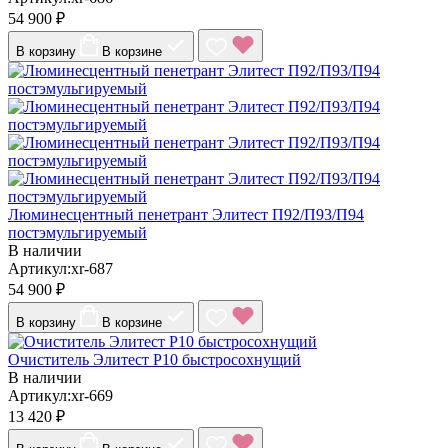
54 900 ₽
В корзину
В корзине
Люминесцентный пенетрант Элитест П92/П93/П94
постэмульгируемый
В наличии
Артикул:xr-687
54 900 ₽
В корзину
В корзине
Очиститель Элитест Р10 быстросохнущий
В наличии
Артикул:xr-669
13 420 ₽