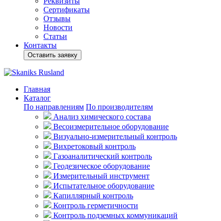
Реквизиты
Сертификаты
Отзывы
Новости
Статьи
Контакты
Оставить заявку
Главная
Каталог
По направлениям
По производителям
Анализ химического состава
Весоизмерительное оборудование
Визуально-измерительный контроль
Вихретоковый контроль
Газоаналитический контроль
Геодезическое оборудование
Измерительный инструмент
Испытательное оборудование
Капиллярный контроль
Контроль герметичности
Контроль подземных коммуникаций