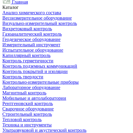
Главная
Каталог
Анализ химического состава
Весоизмерительное оборудование
Визуально-измерительный контроль
Вихретоковый контроль
Газоаналитический контроль
Геодезическое оборудование
Измерительный инструмент
Испытательное оборудование
Капиллярный контроль
Контроль герметичности
Контроль подземных коммуникаций
Контроль покрытий и изоляции
Контроль твердости
Контрольно-измерительные приборы
Лабораторное оборудование
Магнитный контроль
Мобильные и автолаборатории
Рентгеновский контроль
Сварочное оборудование
Строительный контроль
Тепловой контроль
Техника и инструменты
Ультразвуковой и акустический контроль