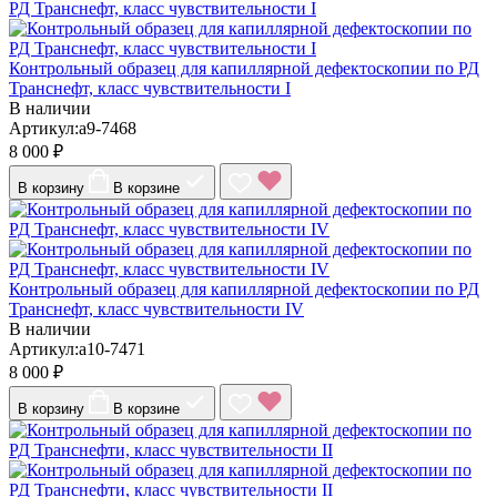
Контрольный образец для капиллярной дефектоскопии по РД
Транснефт, класс чувствительности I
В наличии
Артикул:a9-7468
8 000 ₽
В корзину
В корзине
Контрольный образец для капиллярной дефектоскопии по РД
Транснефт, класс чувствительности IV
В наличии
Артикул:a10-7471
8 000 ₽
В корзину
В корзине