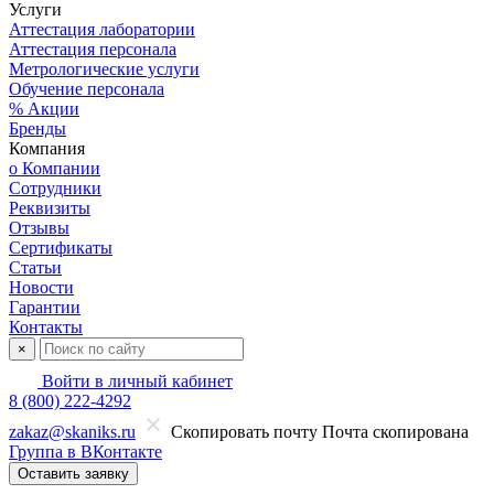
Услуги
Аттестация лаборатории
Аттестация персонала
Метрологические услуги
Обучение персонала
% Акции
Бренды
Компания
о Компании
Сотрудники
Реквизиты
Отзывы
Сертификаты
Статьи
Новости
Гарантии
Контакты
×
Войти в личный кабинет
8 (800) 222-4292
zakaz@skaniks.ru
Скопировать почту
Почта скопирована
Группа в ВКонтакте
Оставить заявку