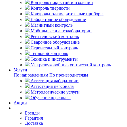
Контроль покрытий и изоляции
Контроль твердости
Контрольно-измерительные приборы
Лабораторное оборудование
Магнитный контроль
Мобильные и автолаборатории
Рентгеновский контроль
Сварочное оборудование
Строительный контроль
Тепловой контроль
Техника и инструменты
Ультразвуковой и акустический контроль
Услуги
По направлениям
По производителям
Аттестация лаборатории
Аттестация персонала
Метрологические услуги
Обучение персонала
Акции
Покупателям
Бренды
Гарантия
Доставка