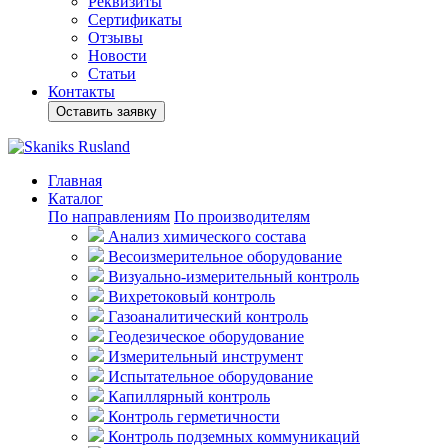
Реквизиты
Сертификаты
Отзывы
Новости
Статьи
Контакты
Оставить заявку
Главная
Каталог
По направлениям
По производителям
Анализ химического состава
Весоизмерительное оборудование
Визуально-измерительный контроль
Вихретоковый контроль
Газоаналитический контроль
Геодезическое оборудование
Измерительный инструмент
Испытательное оборудование
Капиллярный контроль
Контроль герметичности
Контроль подземных коммуникаций