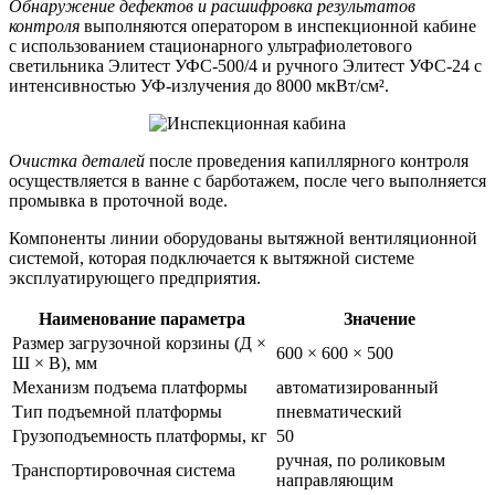
Обнаружение дефектов и расшифровка результатов
контроля
выполняются оператором в инспекционной кабине
с использованием стационарного ультрафиолетового
светильника Элитест УФС-500/4 и ручного Элитест УФС-24 с
интенсивностью УФ-излучения до 8000 мкВт/см².
Очистка деталей
после проведения капиллярного контроля
осуществляется в ванне с барботажем, после чего выполняется
промывка в проточной воде.
Компоненты линии оборудованы вытяжной вентиляционной
системой, которая подключается к вытяжной системе
эксплуатирующего предприятия.
Наименование параметра
Значение
Размер загрузочной корзины (Д ×
600 × 600 × 500
Ш × В), мм
Механизм подъема платформы
автоматизированный
Тип подъемной платформы
пневматический
Грузоподъемность платформы, кг
50
ручная, по роликовым
Транспортировочная система
направляющим