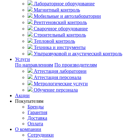
Лабораторное оборудование
Магнитный контроль
Мобильные и автолаборатории
Рентгеновский контроль
Сварочное оборудование
Строительный контроль
Тепловой контроль
Техника и инструменты
Ультразвуковой и акустический контроль
Услуги
По направлениям
По производителям
Аттестация лаборатории
Аттестация персонала
Метрологические услуги
Обучение персонала
Акции
Покупателям
Бренды
Гарантия
Доставка
Оплата
О компании
Сотрудники