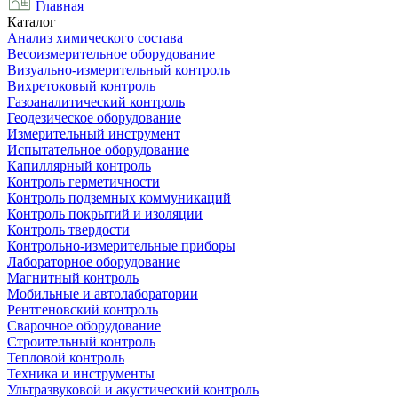
Главная
Каталог
Анализ химического состава
Весоизмерительное оборудование
Визуально-измерительный контроль
Вихретоковый контроль
Газоаналитический контроль
Геодезическое оборудование
Измерительный инструмент
Испытательное оборудование
Капиллярный контроль
Контроль герметичности
Контроль подземных коммуникаций
Контроль покрытий и изоляции
Контроль твердости
Контрольно-измерительные приборы
Лабораторное оборудование
Магнитный контроль
Мобильные и автолаборатории
Рентгеновский контроль
Сварочное оборудование
Строительный контроль
Тепловой контроль
Техника и инструменты
Ультразвуковой и акустический контроль