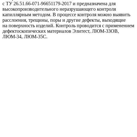
с ТУ 26.51.66-071-96651179-2017 и предназначена для
высокопроизводительного неразрушающего контроля
капиллярным методом. В процессе контроля можно выявить
расслоения, трещины, поры и другие дефекты, выходящие
на поверхность изделий. Контроль проводится с применением
дефектоскопических материалов Элитест, ЛЮМ-33ОВ,
ЛЮМ-34, ЛЮМ-35С.