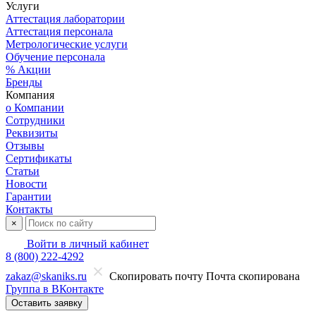
Услуги
Аттестация лаборатории
Аттестация персонала
Метрологические услуги
Обучение персонала
% Акции
Бренды
Компания
о Компании
Сотрудники
Реквизиты
Отзывы
Сертификаты
Статьи
Новости
Гарантии
Контакты
×
Войти в личный кабинет
8 (800) 222-4292
zakaz@skaniks.ru
Скопировать почту
Почта скопирована
Группа в ВКонтакте
Оставить заявку