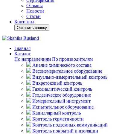
Сертификаты
Отзывы
Новости
Статьи
Контакты
Оставить заявку
Главная
Каталог
По направлениям
По производителям
Анализ химического состава
Весоизмерительное оборудование
Визуально-измерительный контроль
Вихретоковый контроль
Газоаналитический контроль
Геодезическое оборудование
Измерительный инструмент
Испытательное оборудование
Капиллярный контроль
Контроль герметичности
Контроль подземных коммуникаций
Контроль покрытий и изоляции