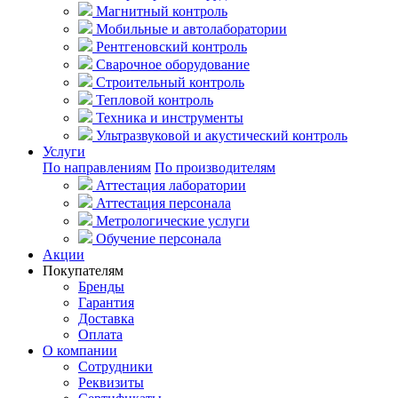
Магнитный контроль
Мобильные и автолаборатории
Рентгеновский контроль
Сварочное оборудование
Строительный контроль
Тепловой контроль
Техника и инструменты
Ультразвуковой и акустический контроль
Услуги
По направлениям
По производителям
Аттестация лаборатории
Аттестация персонала
Метрологические услуги
Обучение персонала
Акции
Покупателям
Бренды
Гарантия
Доставка
Оплата
О компании
Сотрудники
Реквизиты