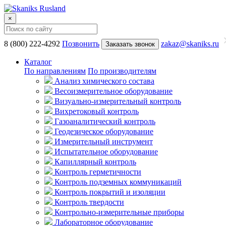
×
8 (800) 222-4292
Позвонить
zakaz@skaniks.ru
Заказать звонок
Каталог
По направлениям
По производителям
Анализ химического состава
Весоизмерительное оборудование
Визуально-измерительный контроль
Вихретоковый контроль
Газоаналитический контроль
Геодезическое оборудование
Измерительный инструмент
Испытательное оборудование
Капиллярный контроль
Контроль герметичности
Контроль подземных коммуникаций
Контроль покрытий и изоляции
Контроль твердости
Контрольно-измерительные приборы
Лабораторное оборудование