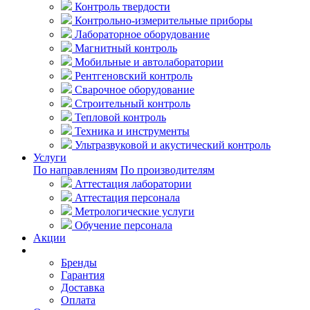
Контроль твердости
Контрольно-измерительные приборы
Лабораторное оборудование
Магнитный контроль
Мобильные и автолаборатории
Рентгеновский контроль
Сварочное оборудование
Строительный контроль
Тепловой контроль
Техника и инструменты
Ультразвуковой и акустический контроль
Услуги
По направлениям
По производителям
Аттестация лаборатории
Аттестация персонала
Метрологические услуги
Обучение персонала
Акции
Покупателям
Бренды
Гарантия
Доставка
Оплата