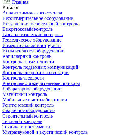
Главная
Каталог
Анализ химического состава
Весоизмерительное оборудование
Визуально-измерительный контроль
Вихретоковый контроль
Газоаналитический контроль
Геодезическое оборудование
Измерительный инструмент
Испытательное оборудование
Капиллярный контроль
Контроль герметичности
Контроль подземных коммуникаций
Контроль покрытий и изоляции
Контроль твердости
Контрольно-измерительные приборы
Лабораторное оборудование
Магнитный контроль
Мобильные и автолаборатории
Рентгеновский контроль
Сварочное оборудование
Строительный контроль
Тепловой контроль
Техника и инструменты
Ультразвуковой и акустический контроль