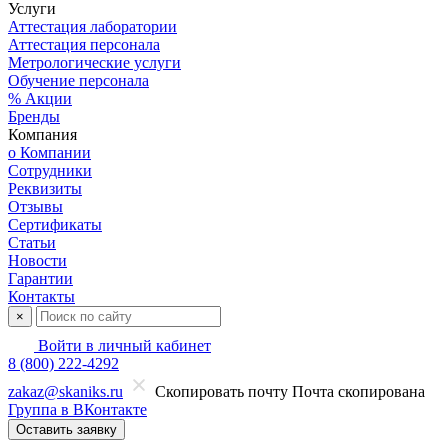
Услуги
Аттестация лаборатории
Аттестация персонала
Метрологические услуги
Обучение персонала
% Акции
Бренды
Компания
о Компании
Сотрудники
Реквизиты
Отзывы
Сертификаты
Статьи
Новости
Гарантии
Контакты
×
Войти в личный кабинет
8 (800) 222-4292
zakaz@skaniks.ru
Скопировать почту
Почта скопирована
Группа в ВКонтакте
Оставить заявку