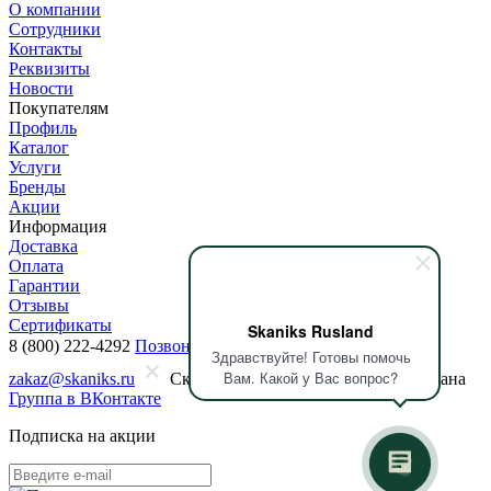
О компании
Сотрудники
Контакты
Реквизиты
Новости
Покупателям
Профиль
Каталог
Услуги
Бренды
Акции
Информация
Доставка
Оплата
Гарантии
Отзывы
Сертификаты
Skaniks Rusland
8 (800) 222-4292
Позвонить
Заказать звонок
Здравствуйте! Готовы помочь
Вам. Какой у Вас вопрос?
zakaz@skaniks.ru
Скопировать почту
Почта скопирована
Группа в ВКонтакте
Подписка на акции