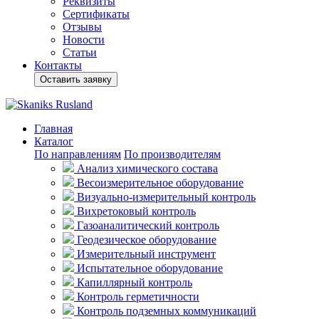
Реквизиты
Сертификаты
Отзывы
Новости
Статьи
Контакты
Оставить заявку
Главная
Каталог
По направлениям
По производителям
Анализ химического состава
Весоизмерительное оборудование
Визуально-измерительный контроль
Вихретоковый контроль
Газоаналитический контроль
Геодезическое оборудование
Измерительный инструмент
Испытательное оборудование
Капиллярный контроль
Контроль герметичности
Контроль подземных коммуникаций