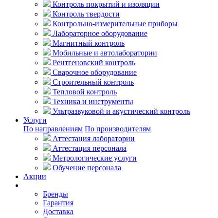
Контроль покрытий и изоляции
Контроль твердости
Контрольно-измерительные приборы
Лабораторное оборудование
Магнитный контроль
Мобильные и автолаборатории
Рентгеновский контроль
Сварочное оборудование
Строительный контроль
Тепловой контроль
Техника и инструменты
Ультразвуковой и акустический контроль
Услуги
По направлениям
По производителям
Аттестация лаборатории
Аттестация персонала
Метрологические услуги
Обучение персонала
Акции
Покупателям
Бренды
Гарантия
Доставка