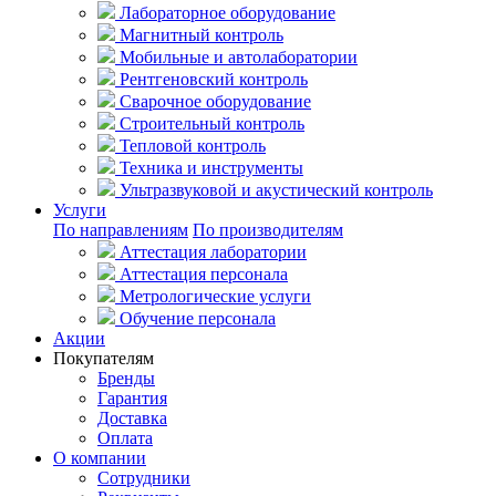
Лабораторное оборудование
Магнитный контроль
Мобильные и автолаборатории
Рентгеновский контроль
Сварочное оборудование
Строительный контроль
Тепловой контроль
Техника и инструменты
Ультразвуковой и акустический контроль
Услуги
По направлениям
По производителям
Аттестация лаборатории
Аттестация персонала
Метрологические услуги
Обучение персонала
Акции
Покупателям
Бренды
Гарантия
Доставка
Оплата
О компании
Сотрудники