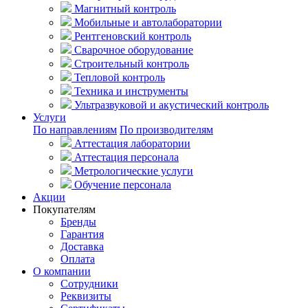
Магнитный контроль
Мобильные и автолаборатории
Рентгеновский контроль
Сварочное оборудование
Строительный контроль
Тепловой контроль
Техника и инструменты
Ультразвуковой и акустический контроль
Услуги
По направлениям
По производителям
Аттестация лаборатории
Аттестация персонала
Метрологические услуги
Обучение персонала
Акции
Покупателям
Бренды
Гарантия
Доставка
Оплата
О компании
Сотрудники
Реквизиты