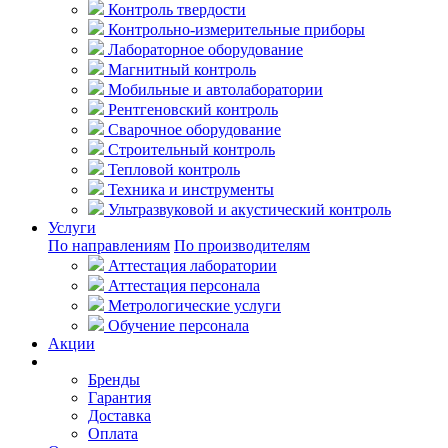
Контроль твердости
Контрольно-измерительные приборы
Лабораторное оборудование
Магнитный контроль
Мобильные и автолаборатории
Рентгеновский контроль
Сварочное оборудование
Строительный контроль
Тепловой контроль
Техника и инструменты
Ультразвуковой и акустический контроль
Услуги
По направлениям
По производителям
Аттестация лаборатории
Аттестация персонала
Метрологические услуги
Обучение персонала
Акции
Покупателям
Бренды
Гарантия
Доставка
Оплата