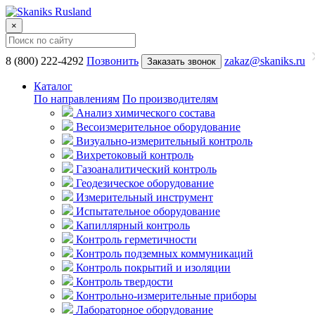
×
8 (800) 222-4292
Позвонить
zakaz@skaniks.ru
Заказать звонок
Каталог
По направлениям
По производителям
Анализ химического состава
Весоизмерительное оборудование
Визуально-измерительный контроль
Вихретоковый контроль
Газоаналитический контроль
Геодезическое оборудование
Измерительный инструмент
Испытательное оборудование
Капиллярный контроль
Контроль герметичности
Контроль подземных коммуникаций
Контроль покрытий и изоляции
Контроль твердости
Контрольно-измерительные приборы
Лабораторное оборудование