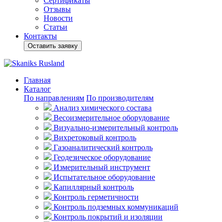
Сертификаты
Отзывы
Новости
Статьи
Контакты
Оставить заявку
Главная
Каталог
По направлениям
По производителям
Анализ химического состава
Весоизмерительное оборудование
Визуально-измерительный контроль
Вихретоковый контроль
Газоаналитический контроль
Геодезическое оборудование
Измерительный инструмент
Испытательное оборудование
Капиллярный контроль
Контроль герметичности
Контроль подземных коммуникаций
Контроль покрытий и изоляции