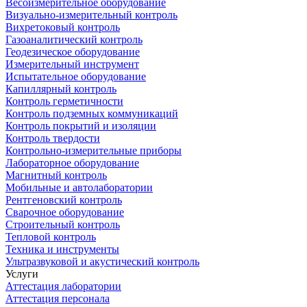
Весоизмерительное оборудование
Визуально-измерительный контроль
Вихретоковый контроль
Газоаналитический контроль
Геодезическое оборудование
Измерительный инструмент
Испытательное оборудование
Капиллярный контроль
Контроль герметичности
Контроль подземных коммуникаций
Контроль покрытий и изоляции
Контроль твердости
Контрольно-измерительные приборы
Лабораторное оборудование
Магнитный контроль
Мобильные и автолаборатории
Рентгеновский контроль
Сварочное оборудование
Строительный контроль
Тепловой контроль
Техника и инструменты
Ультразвуковой и акустический контроль
Услуги
Аттестация лаборатории
Аттестация персонала