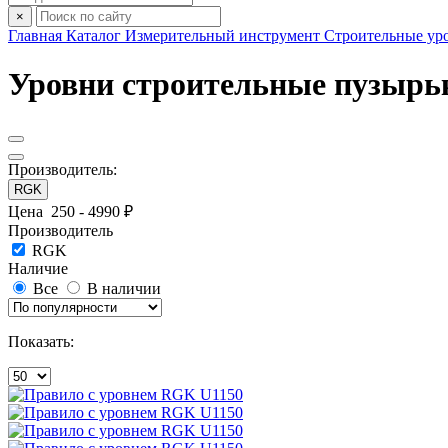
×
Главная
Каталог
Измерительный инструмент
Строительные ур
Уровни строительные пузыр
Производитель:
RGK
Цена
250
-
4990
₽
Производитель
RGK
Наличие
Все
В наличии
Показать: