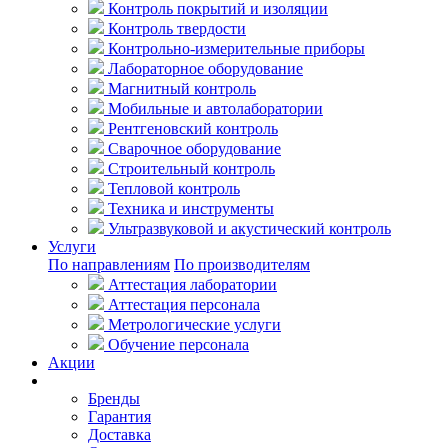
Контроль покрытий и изоляции
Контроль твердости
Контрольно-измерительные приборы
Лабораторное оборудование
Магнитный контроль
Мобильные и автолаборатории
Рентгеновский контроль
Сварочное оборудование
Строительный контроль
Тепловой контроль
Техника и инструменты
Ультразвуковой и акустический контроль
Услуги
По направлениям
По производителям
Аттестация лаборатории
Аттестация персонала
Метрологические услуги
Обучение персонала
Акции
Покупателям
Бренды
Гарантия
Доставка