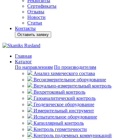
Реквизиты
Сертификаты
Отзывы
Новости
Статьи
Контакты
Оставить заявку
Главная
Каталог
По направлениям
По производителям
Анализ химического состава
Весоизмерительное оборудование
Визуально-измерительный контроль
Вихретоковый контроль
Газоаналитический контроль
Геодезическое оборудование
Измерительный инструмент
Испытательное оборудование
Капиллярный контроль
Контроль герметичности
Контроль подземных коммуникаций