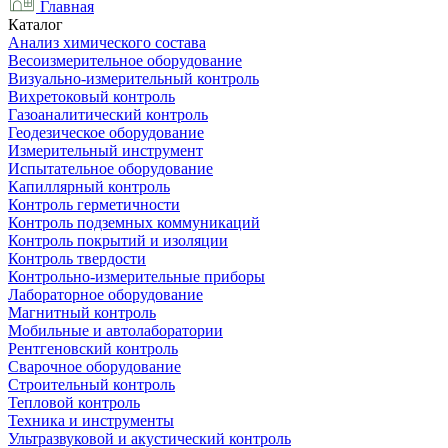
Главная
Каталог
Анализ химического состава
Весоизмерительное оборудование
Визуально-измерительный контроль
Вихретоковый контроль
Газоаналитический контроль
Геодезическое оборудование
Измерительный инструмент
Испытательное оборудование
Капиллярный контроль
Контроль герметичности
Контроль подземных коммуникаций
Контроль покрытий и изоляции
Контроль твердости
Контрольно-измерительные приборы
Лабораторное оборудование
Магнитный контроль
Мобильные и автолаборатории
Рентгеновский контроль
Сварочное оборудование
Строительный контроль
Тепловой контроль
Техника и инструменты
Ультразвуковой и акустический контроль