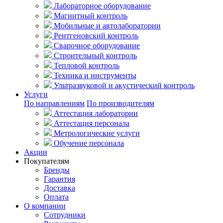
Лабораторное оборудование
Магнитный контроль
Мобильные и автолаборатории
Рентгеновский контроль
Сварочное оборудование
Строительный контроль
Тепловой контроль
Техника и инструменты
Ультразвуковой и акустический контроль
Услуги
По направлениям
По производителям
Аттестация лаборатории
Аттестация персонала
Метрологические услуги
Обучение персонала
Акции
Покупателям
Бренды
Гарантия
Доставка
Оплата
О компании
Сотрудники