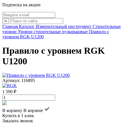
Подписка на акции
×
Главная
Каталог
Измерительный инструмент
Строительные
уровни
Уровни строительные пузырьковые
Правило с
уровнем RGK U1200
Правило с уровнем RGK
U1200
Артикул: 116895
1 590 ₽
В корзину
В корзине
Купить в 1 клик
Заказать звонок