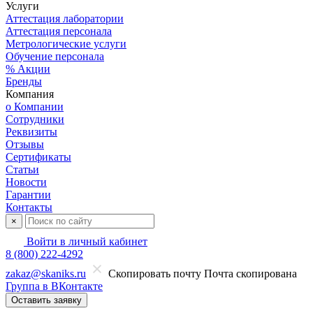
Услуги
Аттестация лаборатории
Аттестация персонала
Метрологические услуги
Обучение персонала
% Акции
Бренды
Компания
о Компании
Сотрудники
Реквизиты
Отзывы
Сертификаты
Статьи
Новости
Гарантии
Контакты
×
Войти в личный кабинет
8 (800) 222-4292
zakaz@skaniks.ru
Скопировать почту
Почта скопирована
Группа в ВКонтакте
Оставить заявку