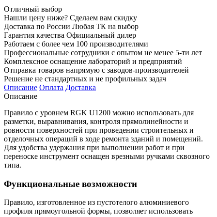
Отличный выбор
Нашли цену ниже? Сделаем вам скидку
Доставка по России Любая ТК на выбор
Гарантия качества Официальный дилер
Работаем с более чем 100 производителями
Профессиональные сотрудники с опытом не менее 5-ти лет
Комплексное оснащение лабораторий и предприятий
Отправка товаров напрямую с заводов-производителей
Решение не стандартных и не профильных задач
Описание
Оплата
Доставка
Описание
Правило с уровнем RGK U1200 можно использовать для
разметки, выравнивания, контроля прямолинейности и
ровности поверхностей при проведении строительных и
отделочных операций в ходе ремонта зданий и помещений.
Для удобства удержания при выполнении работ и при
переноске инструмент оснащен врезными ручками сквозного
типа.
Функциональные возможности
Правило, изготовленное из пустотелого алюминиевого
профиля прямоугольной формы, позволяет использовать