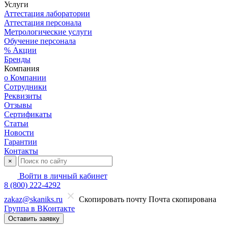
Услуги
Аттестация лаборатории
Аттестация персонала
Метрологические услуги
Обучение персонала
% Акции
Бренды
Компания
о Компании
Сотрудники
Реквизиты
Отзывы
Сертификаты
Статьи
Новости
Гарантии
Контакты
×
Войти в личный кабинет
8 (800) 222-4292
zakaz@skaniks.ru
Скопировать почту
Почта скопирована
Группа в ВКонтакте
Оставить заявку