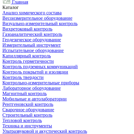
Главная
Каталог
Анализ химического состава
Весоизмерительное оборудование
Визуально-измерительный контроль
Вихретоковый контроль
Газоаналитический контроль
Геодезическое оборудование
Измерительный инструмент
Испытательное оборудование
Капиллярный контроль
Контроль герметичности
Контроль подземных коммуникаций
Контроль покрытий и изоляции
Контроль твердости
Контрольно-измерительные приборы
Лабораторное оборудование
Магнитный контроль
Мобильные и автолаборатории
Рентгеновский контроль
Сварочное оборудование
Строительный контроль
Тепловой контроль
Техника и инструменты
Ультразвуковой и акустический контроль