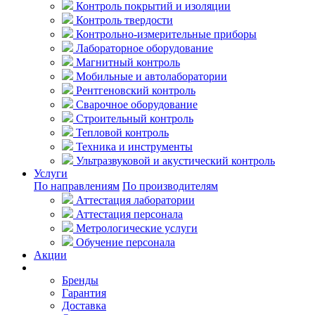
Контроль покрытий и изоляции
Контроль твердости
Контрольно-измерительные приборы
Лабораторное оборудование
Магнитный контроль
Мобильные и автолаборатории
Рентгеновский контроль
Сварочное оборудование
Строительный контроль
Тепловой контроль
Техника и инструменты
Ультразвуковой и акустический контроль
Услуги
По направлениям
По производителям
Аттестация лаборатории
Аттестация персонала
Метрологические услуги
Обучение персонала
Акции
Покупателям
Бренды
Гарантия
Доставка