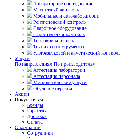
Лабораторное оборудование
Магнитный контроль
Мобильные и автолаборатории
Рентгеновский контроль
Сварочное оборудование
Строительный контроль
Тепловой контроль
Техника и инструменты
Ультразвуковой и акустический контроль
Услуги
По направлениям
По производителям
Аттестация лаборатории
Аттестация персонала
Метрологические услуги
Обучение персонала
Акции
Покупателям
Бренды
Гарантия
Доставка
Оплата
О компании
Сотрудники