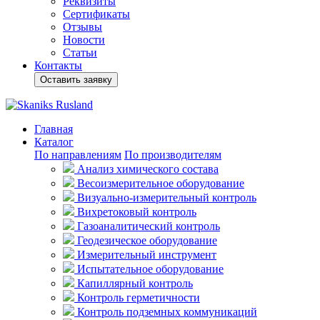
Реквизиты
Сертификаты
Отзывы
Новости
Статьи
Контакты
Оставить заявку
Главная
Каталог
По направлениям
По производителям
Анализ химического состава
Весоизмерительное оборудование
Визуально-измерительный контроль
Вихретоковый контроль
Газоаналитический контроль
Геодезическое оборудование
Измерительный инструмент
Испытательное оборудование
Капиллярный контроль
Контроль герметичности
Контроль подземных коммуникаций