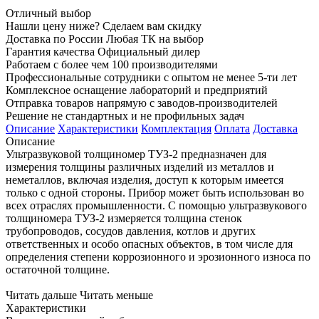
Отличный выбор
Нашли цену ниже? Сделаем вам скидку
Доставка по России Любая ТК на выбор
Гарантия качества Официальный дилер
Работаем с более чем 100 производителями
Профессиональные сотрудники с опытом не менее 5-ти лет
Комплексное оснащение лабораторий и предприятий
Отправка товаров напрямую с заводов-производителей
Решение не стандартных и не профильных задач
Описание
Характеристики
Комплектация
Оплата
Доставка
Описание
Ультразвуковой толщиномер ТУЗ-2 предназначен для
измерения толщины различных изделий из металлов и
неметаллов, включая изделия, доступ к которым имеется
только с одной стороны. Прибор может быть использован во
всех отраслях промышленности. С помощью ультразвукового
толщиномера ТУЗ-2 измеряется толщина стенок
трубопроводов, сосудов давления, котлов и других
ответственных и особо опасных объектов, в том числе для
определения степени коррозионного и эрозионного износа по
остаточной толщине.
Читать дальше
Читать меньше
Характеристики