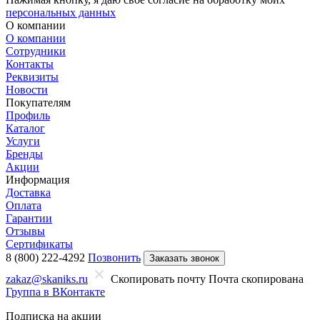
персональных данных
О компании
О компании
Сотрудники
Контакты
Реквизиты
Новости
Покупателям
Профиль
Каталог
Услуги
Бренды
Акции
Информация
Доставка
Оплата
Гарантии
Отзывы
Сертификаты
8 (800) 222-4292
Позвонить
Заказать звонок
zakaz@skaniks.ru
Скопировать почту
Почта скопирована
Группа в ВКонтакте
Подписка на акции