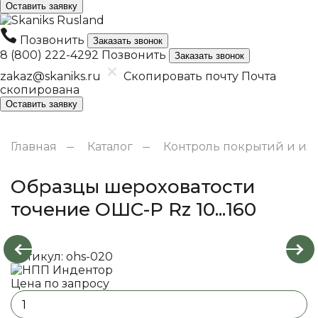
Оставить заявку
Позвонить
Заказать звонок
8 (800) 222-4292
Позвонить
Заказать звонок
zakaz@skaniks.ru
Скопировать почту
Почта
скопирована
Оставить заявку
Главная
Каталог
Контроль покрытий и из
Образцы шероховатости
точение ОШС-Р Rz 10...160
Артикул: ohs-020
Цена по запросу