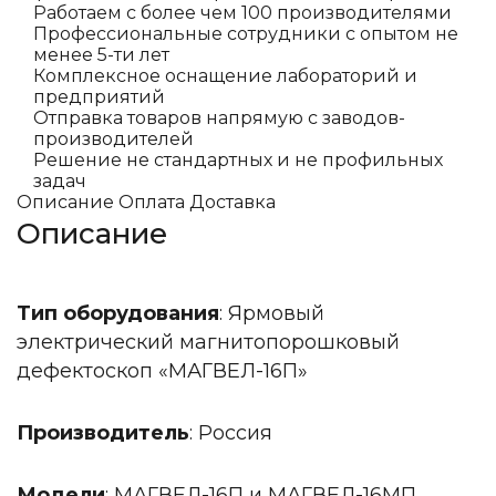
Работаем с более чем 100 производителями
Профессиональные сотрудники с опытом не
менее 5-ти лет
Комплексное оснащение лабораторий и
предприятий
Отправка товаров напрямую с заводов-
производителей
Решение не стандартных и не профильных
задач
Описание
Оплата
Доставка
Описание
Тип оборудования
: Ярмовый
электрический магнитопорошковый
дефектоскоп «МАГВЕЛ-16П»
Производитель
: Россия
Модели
: МАГВЕЛ-16П и МАГВЕЛ-16МП