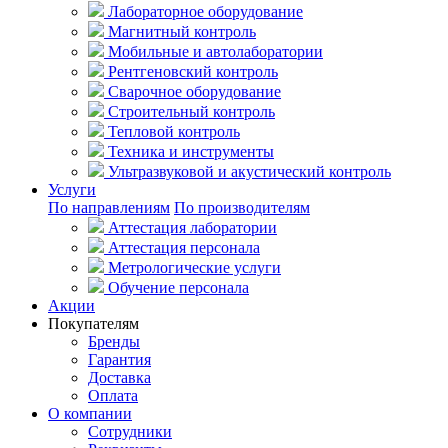
Лабораторное оборудование
Магнитный контроль
Мобильные и автолаборатории
Рентгеновский контроль
Сварочное оборудование
Строительный контроль
Тепловой контроль
Техника и инструменты
Ультразвуковой и акустический контроль
Услуги
По направлениям
По производителям
Аттестация лаборатории
Аттестация персонала
Метрологические услуги
Обучение персонала
Акции
Покупателям
Бренды
Гарантия
Доставка
Оплата
О компании
Сотрудники