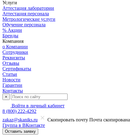
Услуги
Аттестация лаборатории
Аттестация персонала
Метрологические услуги
Обучение персонала
% Акции
Бренды
Компания
о Компании
Сотрудники
Реквизиты
Отзывы
Сертификаты
Статьи
Новости
Гарантии
Контакты
×
Войти в личный кабинет
8 (800) 222-4292
zakaz@skaniks.ru
Скопировать почту
Почта скопирована
Группа в ВКонтакте
Оставить заявку