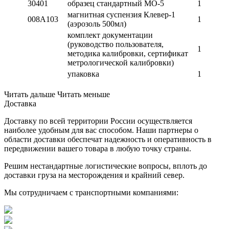
30401
образец стандартный МО-5
1
магнитная суспензия Клевер-1
008A103
1
(аэрозоль 500мл)
комплект документации
(руководство пользователя,
1
методика калибровки, сертификат
метрологической калибровки)
упаковка
1
Читать дальше
Читать меньше
Доставка
Доставку по всей территории России осуществляется
наиболее удобным для вас способом. Наши партнеры о
области доставки обеспечат надежность и оперативность в
передвижении вашего товара в любую точку страны.
Решим нестандартные логистические вопросы, вплоть до
доставки груза на месторождения и крайний север.
Мы сотрудничаем с транспортными компаниями: