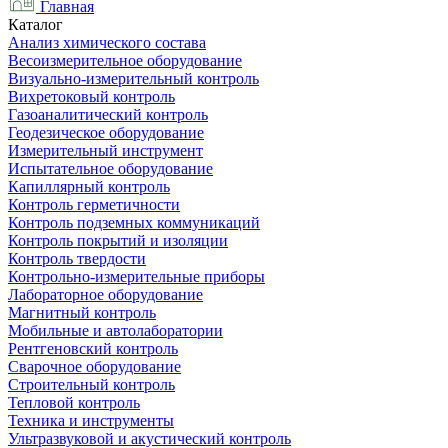
Главная
Каталог
Анализ химического состава
Весоизмерительное оборудование
Визуально-измерительный контроль
Вихретоковый контроль
Газоаналитический контроль
Геодезическое оборудование
Измерительный инструмент
Испытательное оборудование
Капиллярный контроль
Контроль герметичности
Контроль подземных коммуникаций
Контроль покрытий и изоляции
Контроль твердости
Контрольно-измерительные приборы
Лабораторное оборудование
Магнитный контроль
Мобильные и автолаборатории
Рентгеновский контроль
Сварочное оборудование
Строительный контроль
Тепловой контроль
Техника и инструменты
Ультразвуковой и акустический контроль