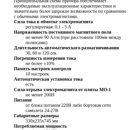
Принципиальная схема прибора обеспечивает
необходимые эксплуатационные характеристики и
значительно более широкие возможности по сравнению
с обычными электромагнитами.
Сила тока в обмотке электромагнита
регулируемая: 0,1 - 5 А
Напряженность постоянного магнитного поля
не менее 90 А/см (при расстоянии 100мм между
полюсами)
Длительность автоматического размагничивания
30, 60 и 120 сек
Погрешность измерения тока
не более ±10%
Память настроек контроля
10 настроек
Автоматическая установка тока
есть
Сила отрыва электромагнита от плиты МО-1
не менее 200Н
Питание
от блока питания 220В либо бортовая сети
самолета 24-27В
Габаритные размеры
330х235х745 мм
Потребляемая мощность