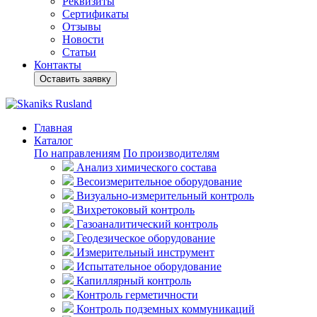
Реквизиты
Сертификаты
Отзывы
Новости
Статьи
Контакты
Оставить заявку
Главная
Каталог
По направлениям
По производителям
Анализ химического состава
Весоизмерительное оборудование
Визуально-измерительный контроль
Вихретоковый контроль
Газоаналитический контроль
Геодезическое оборудование
Измерительный инструмент
Испытательное оборудование
Капиллярный контроль
Контроль герметичности
Контроль подземных коммуникаций