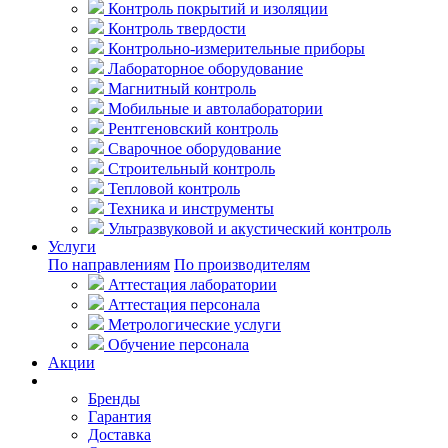
Контроль покрытий и изоляции
Контроль твердости
Контрольно-измерительные приборы
Лабораторное оборудование
Магнитный контроль
Мобильные и автолаборатории
Рентгеновский контроль
Сварочное оборудование
Строительный контроль
Тепловой контроль
Техника и инструменты
Ультразвуковой и акустический контроль
Услуги
По направлениям
По производителям
Аттестация лаборатории
Аттестация персонала
Метрологические услуги
Обучение персонала
Акции
Покупателям
Бренды
Гарантия
Доставка