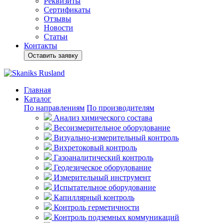
Реквизиты
Сертификаты
Отзывы
Новости
Статьи
Контакты
Оставить заявку
Главная
Каталог
По направлениям
По производителям
Анализ химического состава
Весоизмерительное оборудование
Визуально-измерительный контроль
Вихретоковый контроль
Газоаналитический контроль
Геодезическое оборудование
Измерительный инструмент
Испытательное оборудование
Капиллярный контроль
Контроль герметичности
Контроль подземных коммуникаций