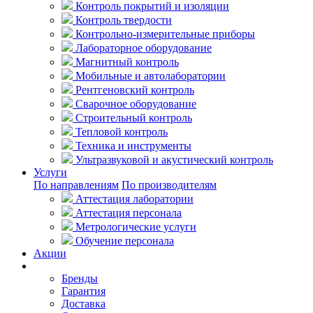
Контроль покрытий и изоляции
Контроль твердости
Контрольно-измерительные приборы
Лабораторное оборудование
Магнитный контроль
Мобильные и автолаборатории
Рентгеновский контроль
Сварочное оборудование
Строительный контроль
Тепловой контроль
Техника и инструменты
Ультразвуковой и акустический контроль
Услуги
По направлениям
По производителям
Аттестация лаборатории
Аттестация персонала
Метрологические услуги
Обучение персонала
Акции
Покупателям
Бренды
Гарантия
Доставка