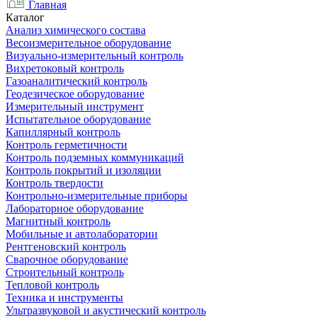
Главная
Каталог
Анализ химического состава
Весоизмерительное оборудование
Визуально-измерительный контроль
Вихретоковый контроль
Газоаналитический контроль
Геодезическое оборудование
Измерительный инструмент
Испытательное оборудование
Капиллярный контроль
Контроль герметичности
Контроль подземных коммуникаций
Контроль покрытий и изоляции
Контроль твердости
Контрольно-измерительные приборы
Лабораторное оборудование
Магнитный контроль
Мобильные и автолаборатории
Рентгеновский контроль
Сварочное оборудование
Строительный контроль
Тепловой контроль
Техника и инструменты
Ультразвуковой и акустический контроль