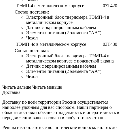
ТЭМП-4 в металлическом корпусе
03T420
Состав поставки:
Электронный блок твердомера ТЭМП-4 в
металлическом корпусе
Датчик с экранированным кабелем
Элементы питания (2 элемента "АА")
Чехол
ТЭМП-4с в металлическом корпусе
03T430
Состав поставки:
Электронный блок твердомера ТЭМП-4 в
металлическом корпусе с подсветкой экрана
Датчик с экранированным кабелем
Элементы питания (2 элемента "АА")
Чехол
Читать дальше
Читать меньше
Доставка
Доставку по всей территории России осуществляется
наиболее удобным для вас способом. Наши партнеры о
области доставки обеспечат надежность и оперативность в
передвижении вашего товара в любую точку страны.
Решим нестандартные логистические вопросы, вплоть до