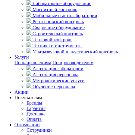
Лабораторное оборудование
Магнитный контроль
Мобильные и автолаборатории
Рентгеновский контроль
Сварочное оборудование
Строительный контроль
Тепловой контроль
Техника и инструменты
Ультразвуковой и акустический контроль
Услуги
По направлениям
По производителям
Аттестация лаборатории
Аттестация персонала
Метрологические услуги
Обучение персонала
Акции
Покупателям
Бренды
Гарантия
Доставка
Оплата
О компании
Сотрудники