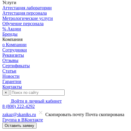
Услуги
Аттестация лаборатории
Аттестация персонала
Метрологические услуги
Обучение персонала
% Акции
Бренды
Компания
о Компании
Сотрудники
Реквизиты
Отзывы
Сертификаты
Статьи
Новости
Гарантии
Контакты
×
Войти в личный кабинет
8 (800) 222-4292
zakaz@skaniks.ru
Скопировать почту
Почта скопирована
Группа в ВКонтакте
Оставить заявку