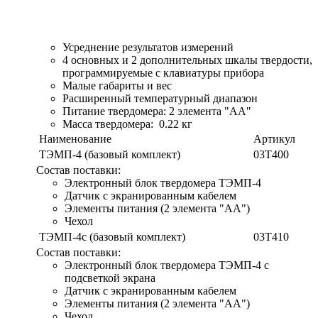
Усреднение результатов измерений
4 основных и 2 дополнительных шкалы твердости,
программируемые с клавиатуры прибора
Малые габариты и вес
Расширенный температурный диапазон
Питание твердомера: 2 элемента "AA"
Масса твердомера: 0.22 кг
Наименование
Артикул
ТЭМП-4 (базовый комплект)
03T400
Состав поставки:
Электронный блок твердомера ТЭМП-4
Датчик с экранированным кабелем
Элементы питания (2 элемента "АА")
Чехол
ТЭМП-4с (базовый комплект)
03T410
Состав поставки:
Электронный блок твердомера ТЭМП-4 с
подсветкой экрана
Датчик с экранированным кабелем
Элементы питания (2 элемента "АА")
Чехол