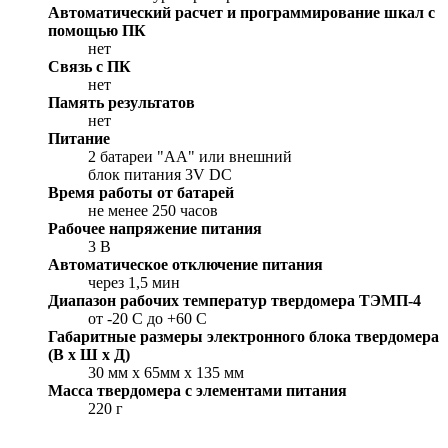
Автоматический расчет и программирование шкал с
помощью ПК
нет
Связь с ПК
нет
Память результатов
нет
Питание
2 батареи "АА" или внешний
блок питания 3V DC
Время работы от батарей
не менее 250 часов
Рабочее напряжение питания
3 В
Автоматическое отключение питания
через 1,5 мин
Диапазон рабочих температур твердомера ТЭМП-4
от -20 C до +60 C
Габаритные размеры электронного блока твердомера
(В x Ш x Д)
30 мм x 65мм x 135 мм
Масса твердомера с элементами питания
220 г