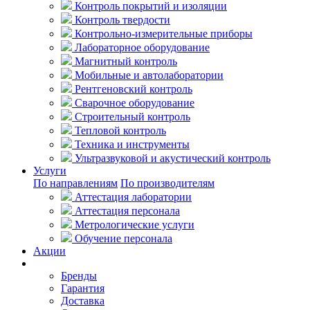
Контроль покрытий и изоляции
Контроль твердости
Контрольно-измерительные приборы
Лабораторное оборудование
Магнитный контроль
Мобильные и автолаборатории
Рентгеновский контроль
Сварочное оборудование
Строительный контроль
Тепловой контроль
Техника и инструменты
Ультразвуковой и акустический контроль
Услуги
По направлениям
По производителям
Аттестация лаборатории
Аттестация персонала
Метрологические услуги
Обучение персонала
Акции
Покупателям
Бренды
Гарантия
Доставка