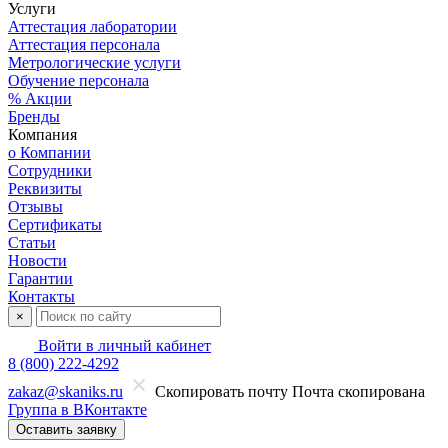
Услуги
Аттестация лаборатории
Аттестация персонала
Метрологические услуги
Обучение персонала
% Акции
Бренды
Компания
о Компании
Сотрудники
Реквизиты
Отзывы
Сертификаты
Статьи
Новости
Гарантии
Контакты
×
Войти в личный кабинет
8 (800) 222-4292
zakaz@skaniks.ru
Скопировать почту
Почта скопирована
Группа в ВКонтакте
Оставить заявку