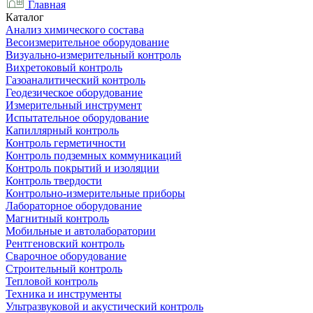
Главная
Каталог
Анализ химического состава
Весоизмерительное оборудование
Визуально-измерительный контроль
Вихретоковый контроль
Газоаналитический контроль
Геодезическое оборудование
Измерительный инструмент
Испытательное оборудование
Капиллярный контроль
Контроль герметичности
Контроль подземных коммуникаций
Контроль покрытий и изоляции
Контроль твердости
Контрольно-измерительные приборы
Лабораторное оборудование
Магнитный контроль
Мобильные и автолаборатории
Рентгеновский контроль
Сварочное оборудование
Строительный контроль
Тепловой контроль
Техника и инструменты
Ультразвуковой и акустический контроль