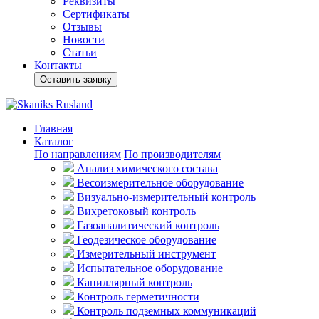
Реквизиты
Сертификаты
Отзывы
Новости
Статьи
Контакты
Оставить заявку
Главная
Каталог
По направлениям
По производителям
Анализ химического состава
Весоизмерительное оборудование
Визуально-измерительный контроль
Вихретоковый контроль
Газоаналитический контроль
Геодезическое оборудование
Измерительный инструмент
Испытательное оборудование
Капиллярный контроль
Контроль герметичности
Контроль подземных коммуникаций