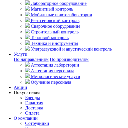
Лабораторное оборудование
Магнитный контроль
Мобильные и автолаборатории
Рентгеновский контроль
Сварочное оборудование
Строительный контроль
Тепловой контроль
Техника и инструменты
Ультразвуковой и акустический контроль
Услуги
По направлениям
По производителям
Аттестация лаборатории
Аттестация персонала
Метрологические услуги
Обучение персонала
Акции
Покупателям
Бренды
Гарантия
Доставка
Оплата
О компании
Сотрудники