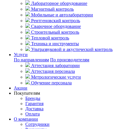
Лабораторное оборудование
Магнитный контроль
Мобильные и автолаборатории
Рентгеновский контроль
Сварочное оборудование
Строительный контроль
Тепловой контроль
Техника и инструменты
Ультразвуковой и акустический контроль
Услуги
По направлениям
По производителям
Аттестация лаборатории
Аттестация персонала
Метрологические услуги
Обучение персонала
Акции
Покупателям
Бренды
Гарантия
Доставка
Оплата
О компании
Сотрудники