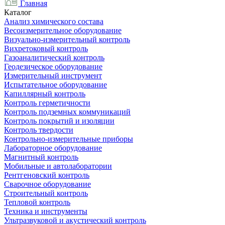
Главная
Каталог
Анализ химического состава
Весоизмерительное оборудование
Визуально-измерительный контроль
Вихретоковый контроль
Газоаналитический контроль
Геодезическое оборудование
Измерительный инструмент
Испытательное оборудование
Капиллярный контроль
Контроль герметичности
Контроль подземных коммуникаций
Контроль покрытий и изоляции
Контроль твердости
Контрольно-измерительные приборы
Лабораторное оборудование
Магнитный контроль
Мобильные и автолаборатории
Рентгеновский контроль
Сварочное оборудование
Строительный контроль
Тепловой контроль
Техника и инструменты
Ультразвуковой и акустический контроль