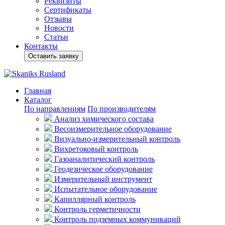
Реквизиты
Сертификаты
Отзывы
Новости
Статьи
Контакты
Оставить заявку
Главная
Каталог
По направлениям
По производителям
Анализ химического состава
Весоизмерительное оборудование
Визуально-измерительный контроль
Вихретоковый контроль
Газоаналитический контроль
Геодезическое оборудование
Измерительный инструмент
Испытательное оборудование
Капиллярный контроль
Контроль герметичности
Контроль подземных коммуникаций