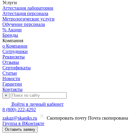
Услуги
Аттестация лаборатории
Аттестация персонала
Метрологические услуги
Обучение персонала
% Акции
Бренды
Компания
о Компании
Сотрудники
Реквизиты
Отзывы
Сертификаты
Статьи
Новости
Гарантии
Контакты
×
Войти в личный кабинет
8 (800) 222-4292
zakaz@skaniks.ru
Скопировать почту
Почта скопирована
Группа в ВКонтакте
Оставить заявку