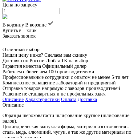
Цена по запросу
В корзину
В корзине
Купить в 1 клик
Заказать звонок
Отличный выбор
Нашли цену ниже? Сделаем вам скидку
Доставка по России Любая ТК на выбор
Гарантия качества Официальный дилер
Работаем с более чем 100 производителями
Профессиональные сотрудники с опытом не менее 5-ти лет
Комплексное оснащение лабораторий и предприятий
Отправка товаров напрямую с заводов-производителей
Решение не стандартных и не профильных задач
Описание
Характеристики
Оплата
Доставка
Описание
Образцы шероховатости шлифование круглое (шлифование
валов).
Цилиндрическая выпуклая форма, материал изготовления -
сталь, медь, алюминий, чугун, а так же другие материалы по
запросу Заказчика.