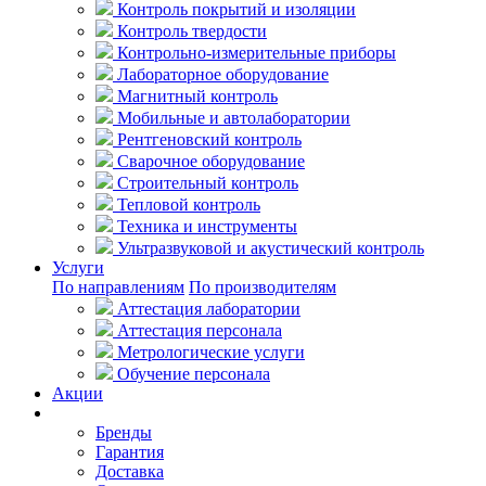
Контроль покрытий и изоляции
Контроль твердости
Контрольно-измерительные приборы
Лабораторное оборудование
Магнитный контроль
Мобильные и автолаборатории
Рентгеновский контроль
Сварочное оборудование
Строительный контроль
Тепловой контроль
Техника и инструменты
Ультразвуковой и акустический контроль
Услуги
По направлениям
По производителям
Аттестация лаборатории
Аттестация персонала
Метрологические услуги
Обучение персонала
Акции
Покупателям
Бренды
Гарантия
Доставка