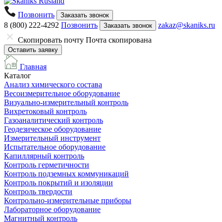
Позвонить
Заказать звонок
8 (800) 222-4292
Позвонить
zakaz@skaniks.ru
Заказать звонок
Скопировать почту
Почта скопирована
Оставить заявку
Главная
Каталог
Анализ химического состава
Весоизмерительное оборудование
Визуально-измерительный контроль
Вихретоковый контроль
Газоаналитический контроль
Геодезическое оборудование
Измерительный инструмент
Испытательное оборудование
Капиллярный контроль
Контроль герметичности
Контроль подземных коммуникаций
Контроль покрытий и изоляции
Контроль твердости
Контрольно-измерительные приборы
Лабораторное оборудование
Магнитный контроль