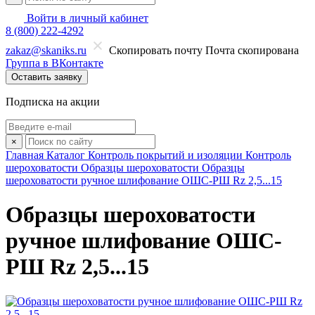
Войти в личный кабинет
8 (800) 222-4292
zakaz@skaniks.ru
Скопировать почту
Почта скопирована
Группа в ВКонтакте
Оставить заявку
Подписка на акции
×
Главная
Каталог
Контроль покрытий и изоляции
Контроль
шероховатости
Образцы шероховатости
Образцы
шероховатости ручное шлифование ОШС-РШ Rz 2,5...15
Образцы шероховатости
ручное шлифование ОШС-
РШ Rz 2,5...15