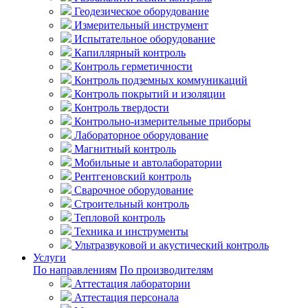
Геодезическое оборудование
Измерительный инструмент
Испытательное оборудование
Капиллярный контроль
Контроль герметичности
Контроль подземных коммуникаций
Контроль покрытий и изоляции
Контроль твердости
Контрольно-измерительные приборы
Лабораторное оборудование
Магнитный контроль
Мобильные и автолаборатории
Рентгеновский контроль
Сварочное оборудование
Строительный контроль
Тепловой контроль
Техника и инструменты
Ультразвуковой и акустический контроль
Услуги
По направлениям
По производителям
Аттестация лаборатории
Аттестация персонала