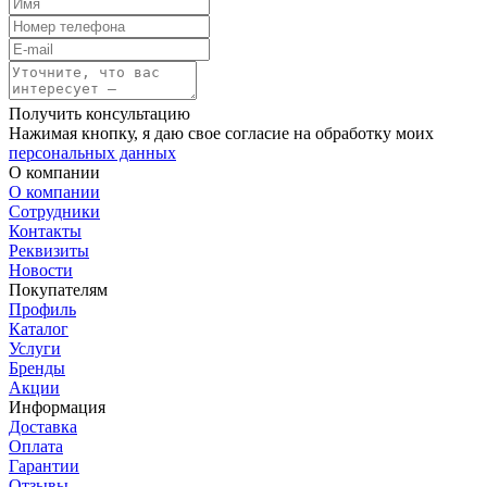
Получить консультацию
Нажимая кнопку, я даю свое согласие на обработку моих
персональных данных
О компании
О компании
Сотрудники
Контакты
Реквизиты
Новости
Покупателям
Профиль
Каталог
Услуги
Бренды
Акции
Информация
Доставка
Оплата
Гарантии
Отзывы