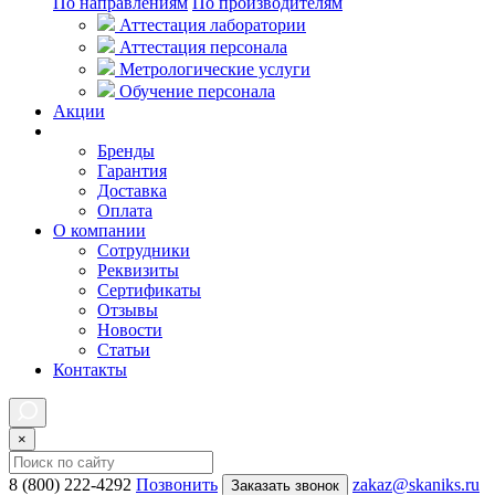
По направлениям
По производителям
Аттестация лаборатории
Аттестация персонала
Метрологические услуги
Обучение персонала
Акции
Покупателям
Бренды
Гарантия
Доставка
Оплата
О компании
Сотрудники
Реквизиты
Сертификаты
Отзывы
Новости
Статьи
Контакты
×
8 (800) 222-4292
Позвонить
zakaz@skaniks.ru
Заказать звонок