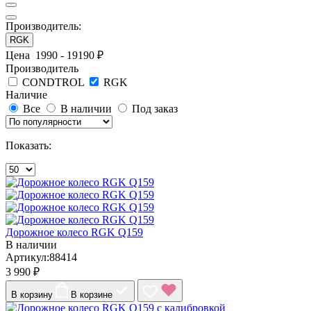
Производитель:
RGK
Цена
1990
-
19190
₽
Производитель
CONDTROL
RGK
Наличие
Все
В наличии
Под заказ
Показать:
Дорожное колесо RGK Q159
В наличии
Артикул:88414
3 990 ₽
В корзину
В корзине