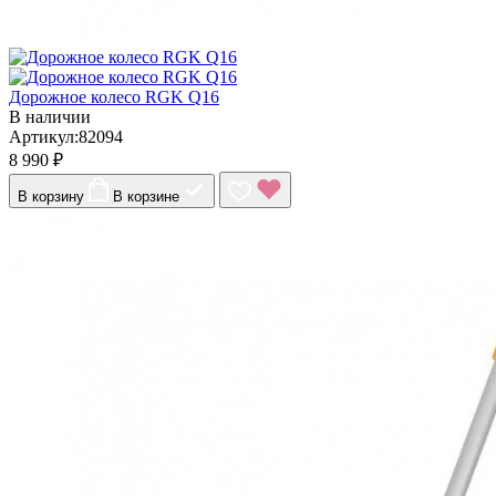
Дорожное колесо RGK Q16
В наличии
Артикул:82094
8 990 ₽
В корзину
В корзине