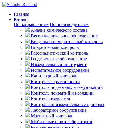
Главная
Каталог
По направлениям
По производителям
Анализ химического состава
Весоизмерительное оборудование
Визуально-измерительный контроль
Вихретоковый контроль
Газоаналитический контроль
Геодезическое оборудование
Измерительный инструмент
Испытательное оборудование
Капиллярный контроль
Контроль герметичности
Контроль подземных коммуникаций
Контроль покрытий и изоляции
Контроль твердости
Контрольно-измерительные приборы
Лабораторное оборудование
Магнитный контроль
Мобильные и автолаборатории
Рентгеновский контроль