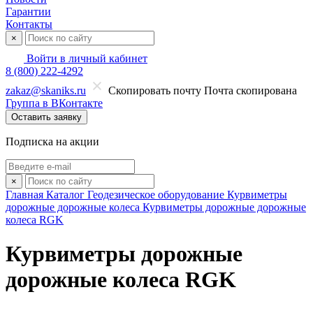
Гарантии
Контакты
×
Войти в личный кабинет
8 (800) 222-4292
zakaz@skaniks.ru
Скопировать почту
Почта скопирована
Группа в ВКонтакте
Оставить заявку
Подписка на акции
×
Главная
Каталог
Геодезическое оборудование
Курвиметры
дорожные дорожные колеса
Курвиметры дорожные дорожные
колеса RGK
Курвиметры дорожные
дорожные колеса RGK