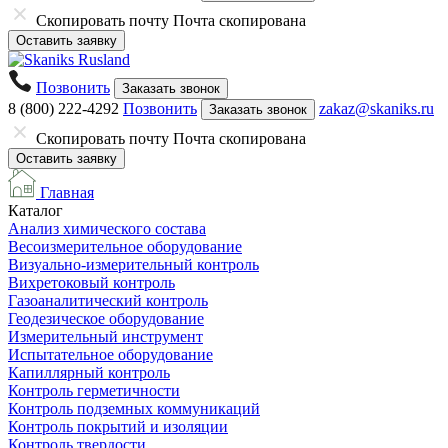
Скопировать почту
Почта скопирована
Оставить заявку
Позвонить
Заказать звонок
8 (800) 222-4292
Позвонить
zakaz@skaniks.ru
Заказать звонок
Скопировать почту
Почта скопирована
Оставить заявку
Главная
Каталог
Анализ химического состава
Весоизмерительное оборудование
Визуально-измерительный контроль
Вихретоковый контроль
Газоаналитический контроль
Геодезическое оборудование
Измерительный инструмент
Испытательное оборудование
Капиллярный контроль
Контроль герметичности
Контроль подземных коммуникаций
Контроль покрытий и изоляции
Контроль твердости