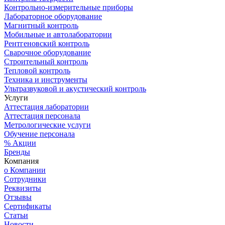
Контрольно-измерительные приборы
Лабораторное оборудование
Магнитный контроль
Мобильные и автолаборатории
Рентгеновский контроль
Сварочное оборудование
Строительный контроль
Тепловой контроль
Техника и инструменты
Ультразвуковой и акустический контроль
Услуги
Аттестация лаборатории
Аттестация персонала
Метрологические услуги
Обучение персонала
% Акции
Бренды
Компания
о Компании
Сотрудники
Реквизиты
Отзывы
Сертификаты
Статьи
Новости