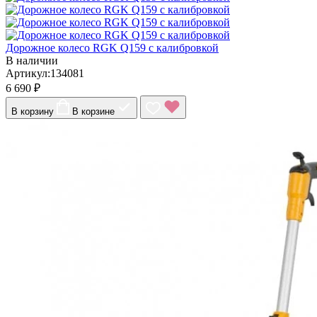
Дорожное колесо RGK Q159 с калибровкой
В наличии
Артикул:134081
6 690 ₽
В корзину
В корзине