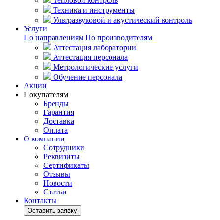
Тепловой контроль
Техника и инструменты
Ультразвуковой и акустический контроль
Услуги
По направлениям
По производителям
Аттестация лаборатории
Аттестация персонала
Метрологические услуги
Обучение персонала
Акции
Покупателям
Бренды
Гарантия
Доставка
Оплата
О компании
Сотрудники
Реквизиты
Сертификаты
Отзывы
Новости
Статьи
Контакты
Оставить заявку