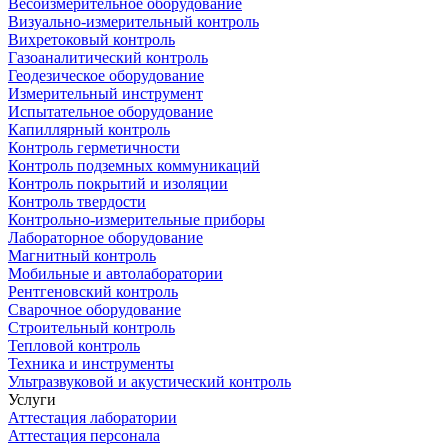
Весоизмерительное оборудование
Визуально-измерительный контроль
Вихретоковый контроль
Газоаналитический контроль
Геодезическое оборудование
Измерительный инструмент
Испытательное оборудование
Капиллярный контроль
Контроль герметичности
Контроль подземных коммуникаций
Контроль покрытий и изоляции
Контроль твердости
Контрольно-измерительные приборы
Лабораторное оборудование
Магнитный контроль
Мобильные и автолаборатории
Рентгеновский контроль
Сварочное оборудование
Строительный контроль
Тепловой контроль
Техника и инструменты
Ультразвуковой и акустический контроль
Услуги
Аттестация лаборатории
Аттестация персонала