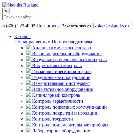
×
8 (800) 222-4292
Позвонить
zakaz@skaniks.ru
Заказать звонок
Каталог
По направлениям
По производителям
Анализ химического состава
Весоизмерительное оборудование
Визуально-измерительный контроль
Вихретоковый контроль
Газоаналитический контроль
Геодезическое оборудование
Измерительный инструмент
Испытательное оборудование
Капиллярный контроль
Контроль герметичности
Контроль подземных коммуникаций
Контроль покрытий и изоляции
Контроль твердости
Контрольно-измерительные приборы
Лабораторное оборудование