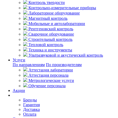
Контроль твердости
Контрольно-измерительные приборы
Лабораторное оборудование
Магнитный контроль
Мобильные и автолаборатории
Рентгеновский контроль
Сварочное оборудование
Строительный контроль
Тепловой контроль
Техника и инструменты
Ультразвуковой и акустический контроль
Услуги
По направлениям
По производителям
Аттестация лаборатории
Аттестация персонала
Метрологические услуги
Обучение персонала
Акции
Покупателям
Бренды
Гарантия
Доставка
Оплата