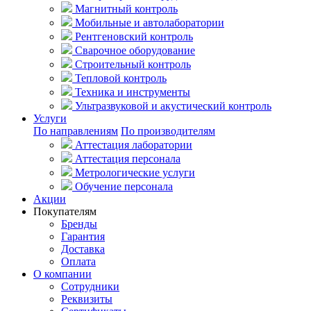
Магнитный контроль
Мобильные и автолаборатории
Рентгеновский контроль
Сварочное оборудование
Строительный контроль
Тепловой контроль
Техника и инструменты
Ультразвуковой и акустический контроль
Услуги
По направлениям
По производителям
Аттестация лаборатории
Аттестация персонала
Метрологические услуги
Обучение персонала
Акции
Покупателям
Бренды
Гарантия
Доставка
Оплата
О компании
Сотрудники
Реквизиты