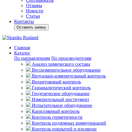
Сертификаты
Отзывы
Новости
Статьи
Контакты
Оставить заявку
Главная
Каталог
По направлениям
По производителям
Анализ химического состава
Весоизмерительное оборудование
Визуально-измерительный контроль
Вихретоковый контроль
Газоаналитический контроль
Геодезическое оборудование
Измерительный инструмент
Испытательное оборудование
Капиллярный контроль
Контроль герметичности
Контроль подземных коммуникаций
Контроль покрытий и изоляции