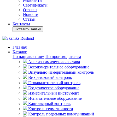
Реквизиты
Сертификаты
Отзывы
Новости
Статьи
Контакты
Оставить заявку
Главная
Каталог
По направлениям
По производителям
Анализ химического состава
Весоизмерительное оборудование
Визуально-измерительный контроль
Вихретоковый контроль
Газоаналитический контроль
Геодезическое оборудование
Измерительный инструмент
Испытательное оборудование
Капиллярный контроль
Контроль герметичности
Контроль подземных коммуникаций