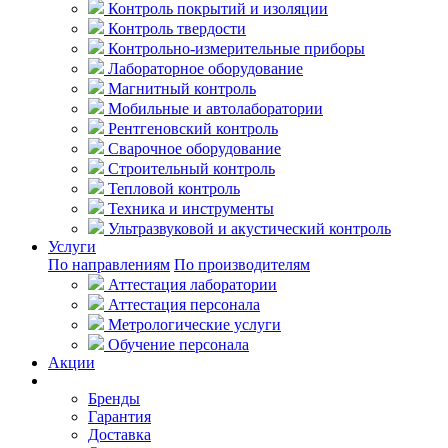
Контроль покрытий и изоляции
Контроль твердости
Контрольно-измерительные приборы
Лабораторное оборудование
Магнитный контроль
Мобильные и автолаборатории
Рентгеновский контроль
Сварочное оборудование
Строительный контроль
Тепловой контроль
Техника и инструменты
Ультразвуковой и акустический контроль
Услуги
По направлениям
По производителям
Аттестация лаборатории
Аттестация персонала
Метрологические услуги
Обучение персонала
Акции
Покупателям
Бренды
Гарантия
Доставка