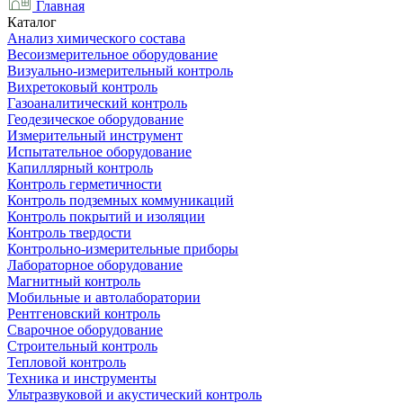
Главная
Каталог
Анализ химического состава
Весоизмерительное оборудование
Визуально-измерительный контроль
Вихретоковый контроль
Газоаналитический контроль
Геодезическое оборудование
Измерительный инструмент
Испытательное оборудование
Капиллярный контроль
Контроль герметичности
Контроль подземных коммуникаций
Контроль покрытий и изоляции
Контроль твердости
Контрольно-измерительные приборы
Лабораторное оборудование
Магнитный контроль
Мобильные и автолаборатории
Рентгеновский контроль
Сварочное оборудование
Строительный контроль
Тепловой контроль
Техника и инструменты
Ультразвуковой и акустический контроль