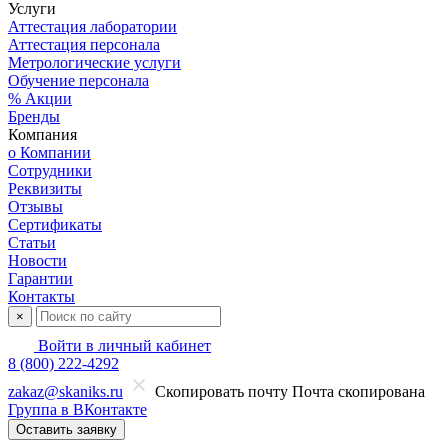
Услуги
Аттестация лаборатории
Аттестация персонала
Метрологические услуги
Обучение персонала
% Акции
Бренды
Компания
о Компании
Сотрудники
Реквизиты
Отзывы
Сертификаты
Статьи
Новости
Гарантии
Контакты
×
Войти в личный кабинет
8 (800) 222-4292
zakaz@skaniks.ru
Скопировать почту
Почта скопирована
Группа в ВКонтакте
Оставить заявку