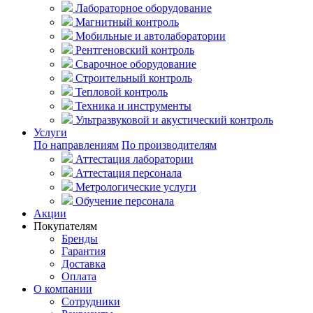
Лабораторное оборудование
Магнитный контроль
Мобильные и автолаборатории
Рентгеновский контроль
Сварочное оборудование
Строительный контроль
Тепловой контроль
Техника и инструменты
Ультразвуковой и акустический контроль
Услуги
По направлениям
По производителям
Аттестация лаборатории
Аттестация персонала
Метрологические услуги
Обучение персонала
Акции
Покупателям
Бренды
Гарантия
Доставка
Оплата
О компании
Сотрудники