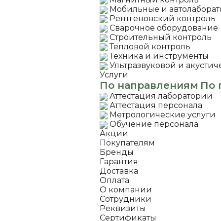
Мобильные и автолабора
Рентгеновский контроль
Сварочное оборудование
Строительный контроль
Тепловой контроль
Техника и инструменты
Ультразвуковой и акустич
Услуги
По направлениям
По 
Аттестация лаборатории
Аттестация персонала
Метрологические услуги
Обучение персонала
Акции
Покупателям
Бренды
Гарантия
Доставка
Оплата
О компании
Сотрудники
Реквизиты
Сертификаты