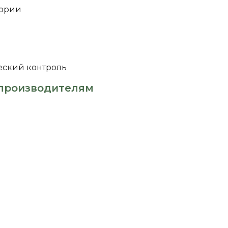
тории
еский контроль
производителям