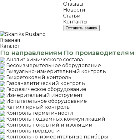
Отзывы
Новости
Статьи
Контакты
Оставить заявку
Главная
Каталог
По направлениям
По производителям
Анализ химического состава
Весоизмерительное оборудование
Визуально-измерительный контроль
Вихретоковый контроль
Газоаналитический контроль
Геодезическое оборудование
Измерительный инструмент
Испытательное оборудование
Капиллярный контроль
Контроль герметичности
Контроль подземных коммуникаций
Контроль покрытий и изоляции
Контроль твердости
Контрольно-измерительные приборы