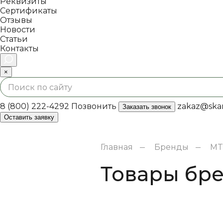
Реквизиты
Сертификаты
Отзывы
Новости
Статьи
Контакты
×
8 (800) 222-4292
Позвонить
zakaz@skan
Заказать звонок
Оставить заявку
Главная
Бренды
MT
Товары бр