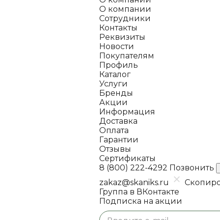
О компании
Сотрудники
Контакты
Реквизиты
Новости
Покупателям
Профиль
Каталог
Услуги
Бренды
Акции
Информация
Доставка
Оплата
Гарантии
Отзывы
Сертификаты
8 (800) 222-4292
Позвонить
zakaz@skaniks.ru
Скопиро
Группа в ВКонтакте
Подписка на акции