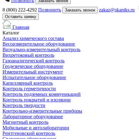
Позвонить
Заказать звонок
8 (800) 222-4292
Позвонить
zakaz@skaniks.ru
Заказать звонок
Оставить заявку
Главная
Каталог
Анализ химического состава
Весоизмерительное оборудование
Визуально-измерительный контроль
Вихретоковый контроль
Газоаналитический контроль
Геодезическое оборудование
Измерительный инструмент
Испытательное оборудование
Капиллярный контроль
Контроль герметичности
Контроль подземных коммуникаций
Контроль покрытий и изоляции
Контроль твердости
Контрольно-измерительные приборы
Лабораторное оборудование
Магнитный контроль
Мобильные и автолаборатории
Рентгеновский контроль
Сварочное оборудование