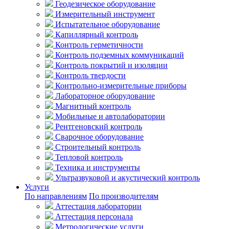
Геодезическое оборудование
Измерительный инструмент
Испытательное оборудование
Капиллярный контроль
Контроль герметичности
Контроль подземных коммуникаций
Контроль покрытий и изоляции
Контроль твердости
Контрольно-измерительные приборы
Лабораторное оборудование
Магнитный контроль
Мобильные и автолаборатории
Рентгеновский контроль
Сварочное оборудование
Строительный контроль
Тепловой контроль
Техника и инструменты
Ультразвуковой и акустический контроль
Услуги
По направлениям
По производителям
Аттестация лаборатории
Аттестация персонала
Метрологические услуги