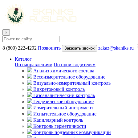
×
8 (800) 222-4292
Позвонить
zakaz@skaniks.ru
Заказать звонок
Каталог
По направлениям
По производителям
Анализ химического состава
Весоизмерительное оборудование
Визуально-измерительный контроль
Вихретоковый контроль
Газоаналитический контроль
Геодезическое оборудование
Измерительный инструмент
Испытательное оборудование
Капиллярный контроль
Контроль герметичности
Контроль подземных коммуникаций