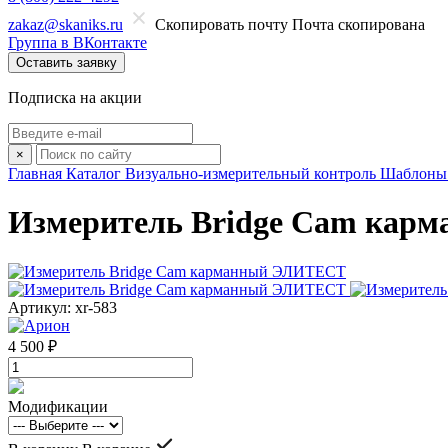
zakaz@skaniks.ru
Скопировать почту
Почта скопирована
Группа в ВКонтакте
Оставить заявку
Подписка на акции
×
Главная
Каталог
Визуально-измерительный контроль
Шаблоны
Измеритель Bridge Cam ка
Артикул: xr-583
4 500 ₽
Модификации