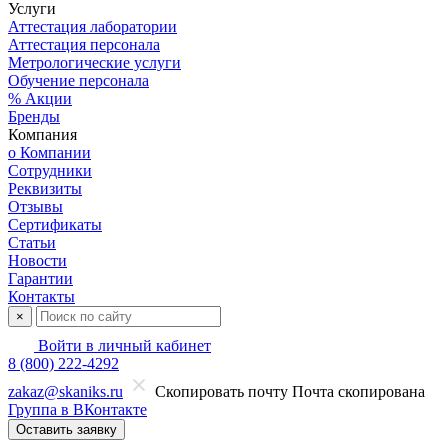
Услуги
Аттестация лаборатории
Аттестация персонала
Метрологические услуги
Обучение персонала
% Акции
Бренды
Компания
о Компании
Сотрудники
Реквизиты
Отзывы
Сертификаты
Статьи
Новости
Гарантии
Контакты
×
Войти в личный кабинет
8 (800) 222-4292
zakaz@skaniks.ru
Скопировать почту
Почта скопирована
Группа в ВКонтакте
Оставить заявку