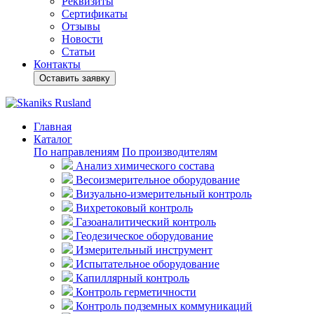
Реквизиты
Сертификаты
Отзывы
Новости
Статьи
Контакты
Оставить заявку
Главная
Каталог
По направлениям
По производителям
Анализ химического состава
Весоизмерительное оборудование
Визуально-измерительный контроль
Вихретоковый контроль
Газоаналитический контроль
Геодезическое оборудование
Измерительный инструмент
Испытательное оборудование
Капиллярный контроль
Контроль герметичности
Контроль подземных коммуникаций