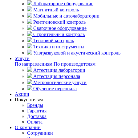
Лабораторное оборудование
Магнитный контроль
Мобильные и автолаборатории
Рентгеновский контроль
Сварочное оборудование
Строительный контроль
Тепловой контроль
Техника и инструменты
Ультразвуковой и акустический контроль
Услуги
По направлениям
По производителям
Аттестация лаборатории
Аттестация персонала
Метрологические услуги
Обучение персонала
Акции
Покупателям
Бренды
Гарантия
Доставка
Оплата
О компании
Сотрудники