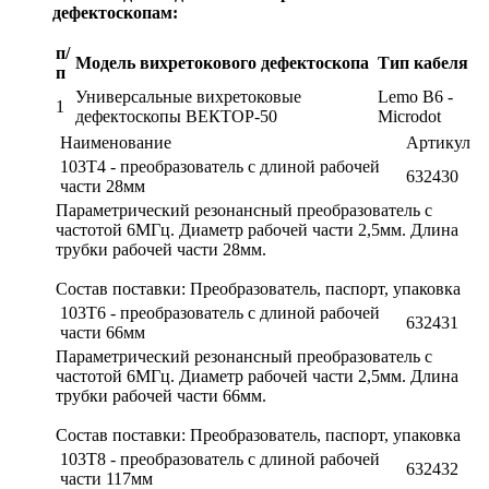
дефектоскопам:
п
/
Модель вихретокового дефектоскопа
Тип кабеля
п
Универсальные вихретоковые
Lemo B6 -
1
дефектоскопы ВЕКТОР-50
Microdot
Наименование
Артикул
103Т4 - преобразователь с длиной рабочей
632430
части 28мм
Параметрический резонансный преобразователь с
частотой 6МГц. Диаметр рабочей части 2,5мм. Длина
трубки рабочей части 28мм.
Состав поставки: Преобразователь, паспорт, упаковка
103Т6 - преобразователь с длиной рабочей
632431
части 66мм
Параметрический резонансный преобразователь с
частотой 6МГц. Диаметр рабочей части 2,5мм. Длина
трубки рабочей части 66мм.
Состав поставки: Преобразователь, паспорт, упаковка
103Т8 - преобразователь с длиной рабочей
632432
части 117мм