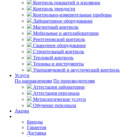
Контроль покрытий и изоляции
Контроль твердости
Контрольно-измерительные приборы
Лабораторное оборудование
Магнитный контроль
Мобильные и автолаборатории
Рентгеновский контроль
Сварочное оборудование
Строительный контроль
Тепловой контроль
Техника и инструменты
Ультразвуковой и акустический контроль
Услуги
По направлениям
По производителям
Аттестация лаборатории
Аттестация персонала
Метрологические услуги
Обучение персонала
Акции
Покупателям
Бренды
Гарантия
Доставка