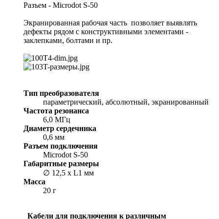
Разъем - Microdot S-50
Экранированная рабочая часть позволяет выявлять
дефекты рядом с конструктивными элементами -
заклепками, болтами и пр.
Тип преобразователя
параметрический, абсолютный, экранированный
Частота резонанса
6,0 MГц
Диаметр сердечника
0,6 мм
Разъем подключения
Microdot S-50
Габаритные размеры
∅ 12,5 x L1 мм
Масса
20 г
Кабели для подключения к различным