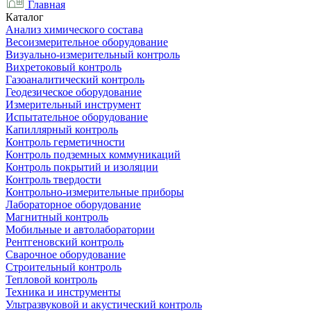
Главная
Каталог
Анализ химического состава
Весоизмерительное оборудование
Визуально-измерительный контроль
Вихретоковый контроль
Газоаналитический контроль
Геодезическое оборудование
Измерительный инструмент
Испытательное оборудование
Капиллярный контроль
Контроль герметичности
Контроль подземных коммуникаций
Контроль покрытий и изоляции
Контроль твердости
Контрольно-измерительные приборы
Лабораторное оборудование
Магнитный контроль
Мобильные и автолаборатории
Рентгеновский контроль
Сварочное оборудование
Строительный контроль
Тепловой контроль
Техника и инструменты
Ультразвуковой и акустический контроль