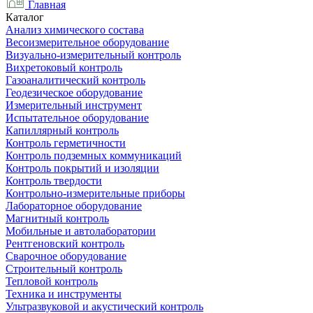
Главная
Каталог
Анализ химического состава
Весоизмерительное оборудование
Визуально-измерительный контроль
Вихретоковый контроль
Газоаналитический контроль
Геодезическое оборудование
Измерительный инструмент
Испытательное оборудование
Капиллярный контроль
Контроль герметичности
Контроль подземных коммуникаций
Контроль покрытий и изоляции
Контроль твердости
Контрольно-измерительные приборы
Лабораторное оборудование
Магнитный контроль
Мобильные и автолаборатории
Рентгеновский контроль
Сварочное оборудование
Строительный контроль
Тепловой контроль
Техника и инструменты
Ультразвуковой и акустический контроль