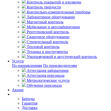
Контроль покрытий и изоляции
Контроль твердости
Контрольно-измерительные приборы
Лабораторное оборудование
Магнитный контроль
Мобильные и автолаборатории
Рентгеновский контроль
Сварочное оборудование
Строительный контроль
Тепловой контроль
Техника и инструменты
Ультразвуковой и акустический контроль
Услуги
По направлениям
По производителям
Аттестация лаборатории
Аттестация персонала
Метрологические услуги
Обучение персонала
Акции
Покупателям
Бренды
Гарантия
Доставка