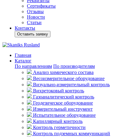
Реквизиты
Сертификаты
Отзывы
Новости
Статьи
Контакты
Оставить заявку
Главная
Каталог
По направлениям
По производителям
Анализ химического состава
Весоизмерительное оборудование
Визуально-измерительный контроль
Вихретоковый контроль
Газоаналитический контроль
Геодезическое оборудование
Измерительный инструмент
Испытательное оборудование
Капиллярный контроль
Контроль герметичности
Контроль подземных коммуникаций