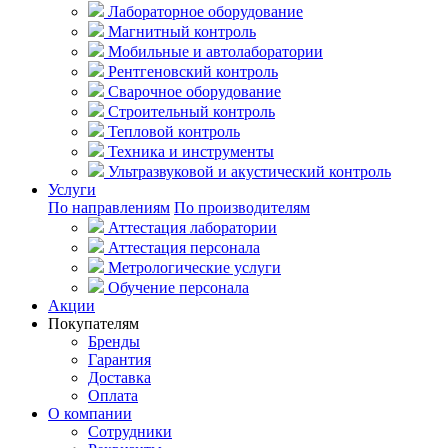
Лабораторное оборудование
Магнитный контроль
Мобильные и автолаборатории
Рентгеновский контроль
Сварочное оборудование
Строительный контроль
Тепловой контроль
Техника и инструменты
Ультразвуковой и акустический контроль
Услуги
По направлениям
По производителям
Аттестация лаборатории
Аттестация персонала
Метрологические услуги
Обучение персонала
Акции
Покупателям
Бренды
Гарантия
Доставка
Оплата
О компании
Сотрудники