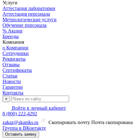
Услуги
Аттестация лаборатории
Аттестация персонала
Метрологические услуги
Обучение персонала
% Акции
Бренды
Компания
о Компании
Сотрудники
Реквизиты
Отзывы
Сертификаты
Статьи
Новости
Гарантии
Контакты
×
Войти в личный кабинет
8 (800) 222-4292
zakaz@skaniks.ru
Скопировать почту
Почта скопирована
Группа в ВКонтакте
Оставить заявку