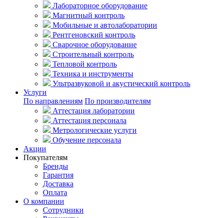
Лабораторное оборудование
Магнитный контроль
Мобильные и автолаборатории
Рентгеновский контроль
Сварочное оборудование
Строительный контроль
Тепловой контроль
Техника и инструменты
Ультразвуковой и акустический контроль
Услуги
По направлениям
По производителям
Аттестация лаборатории
Аттестация персонала
Метрологические услуги
Обучение персонала
Акции
Покупателям
Бренды
Гарантия
Доставка
Оплата
О компании
Сотрудники