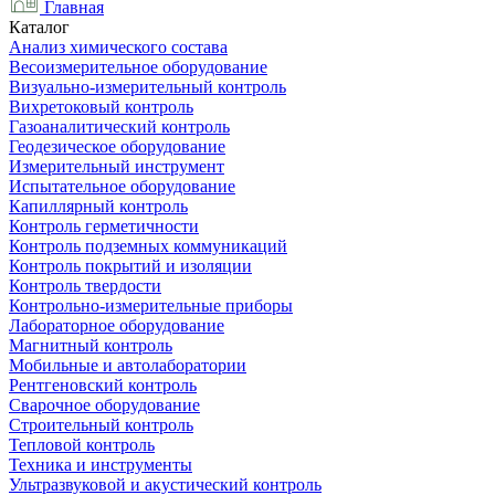
Главная
Каталог
Анализ химического состава
Весоизмерительное оборудование
Визуально-измерительный контроль
Вихретоковый контроль
Газоаналитический контроль
Геодезическое оборудование
Измерительный инструмент
Испытательное оборудование
Капиллярный контроль
Контроль герметичности
Контроль подземных коммуникаций
Контроль покрытий и изоляции
Контроль твердости
Контрольно-измерительные приборы
Лабораторное оборудование
Магнитный контроль
Мобильные и автолаборатории
Рентгеновский контроль
Сварочное оборудование
Строительный контроль
Тепловой контроль
Техника и инструменты
Ультразвуковой и акустический контроль