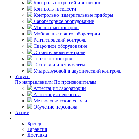
Контроль покрытий и изоляции
Контроль твердости
Контрольно-измерительные приборы
Лабораторное оборудование
Магнитный контроль
Мобильные и автолаборатории
Рентгеновский контроль
Сварочное оборудование
Строительный контроль
Тепловой контроль
Техника и инструменты
Ультразвуковой и акустический контроль
Услуги
По направлениям
По производителям
Аттестация лаборатории
Аттестация персонала
Метрологические услуги
Обучение персонала
Акции
Покупателям
Бренды
Гарантия
Доставка