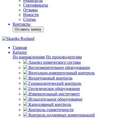
Реквизиты
Сертификаты
Отзывы
Новости
Статьи
Контакты
Оставить заявку
Главная
Каталог
По направлениям
По производителям
Анализ химического состава
Весоизмерительное оборудование
Визуально-измерительный контроль
Вихретоковый контроль
Газоаналитический контроль
Геодезическое оборудование
Измерительный инструмент
Испытательное оборудование
Капиллярный контроль
Контроль герметичности
Контроль подземных коммуникаций