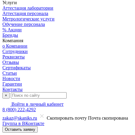
Услуги
Аттестация лаборатории
Аттестация персонала
Метрологические услуги
Обучение персонала
% Акции
Бренды
Компания
о Компании
Сотрудники
Реквизиты
Отзывы
Сертификаты
Статьи
Новости
Гарантии
Контакты
×
Войти в личный кабинет
8 (800) 222-4292
zakaz@skaniks.ru
Скопировать почту
Почта скопирована
Группа в ВКонтакте
Оставить заявку