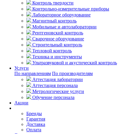
Контроль твердости
Контрольно-измерительные приборы
Лабораторное оборудование
Магнитный контроль
Мобильные и автолаборатории
Рентгеновский контроль
Сварочное оборудование
Строительный контроль
Тепловой контроль
Техника и инструменты
Ультразвуковой и акустический контроль
Услуги
По направлениям
По производителям
Аттестация лаборатории
Аттестация персонала
Метрологические услуги
Обучение персонала
Акции
Покупателям
Бренды
Гарантия
Доставка
Оплата