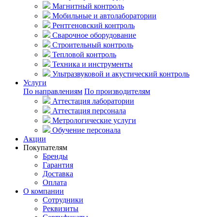
Магнитный контроль
Мобильные и автолаборатории
Рентгеновский контроль
Сварочное оборудование
Строительный контроль
Тепловой контроль
Техника и инструменты
Ультразвуковой и акустический контроль
Услуги
По направлениям
По производителям
Аттестация лаборатории
Аттестация персонала
Метрологические услуги
Обучение персонала
Акции
Покупателям
Бренды
Гарантия
Доставка
Оплата
О компании
Сотрудники
Реквизиты