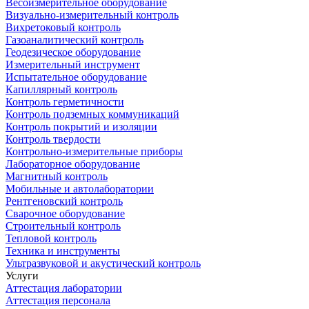
Весоизмерительное оборудование
Визуально-измерительный контроль
Вихретоковый контроль
Газоаналитический контроль
Геодезическое оборудование
Измерительный инструмент
Испытательное оборудование
Капиллярный контроль
Контроль герметичности
Контроль подземных коммуникаций
Контроль покрытий и изоляции
Контроль твердости
Контрольно-измерительные приборы
Лабораторное оборудование
Магнитный контроль
Мобильные и автолаборатории
Рентгеновский контроль
Сварочное оборудование
Строительный контроль
Тепловой контроль
Техника и инструменты
Ультразвуковой и акустический контроль
Услуги
Аттестация лаборатории
Аттестация персонала