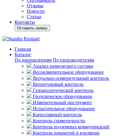
Сертификаты
Отзывы
Новости
Статьи
Контакты
Оставить заявку
Главная
Каталог
По направлениям
По производителям
Анализ химического состава
Весоизмерительное оборудование
Визуально-измерительный контроль
Вихретоковый контроль
Газоаналитический контроль
Геодезическое оборудование
Измерительный инструмент
Испытательное оборудование
Капиллярный контроль
Контроль герметичности
Контроль подземных коммуникаций
Контроль покрытий и изоляции