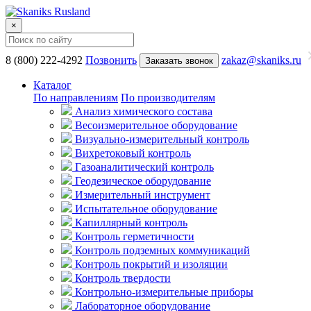
×
8 (800) 222-4292
Позвонить
zakaz@skaniks.ru
Заказать звонок
Каталог
По направлениям
По производителям
Анализ химического состава
Весоизмерительное оборудование
Визуально-измерительный контроль
Вихретоковый контроль
Газоаналитический контроль
Геодезическое оборудование
Измерительный инструмент
Испытательное оборудование
Капиллярный контроль
Контроль герметичности
Контроль подземных коммуникаций
Контроль покрытий и изоляции
Контроль твердости
Контрольно-измерительные приборы
Лабораторное оборудование