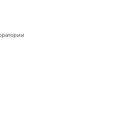
оратории