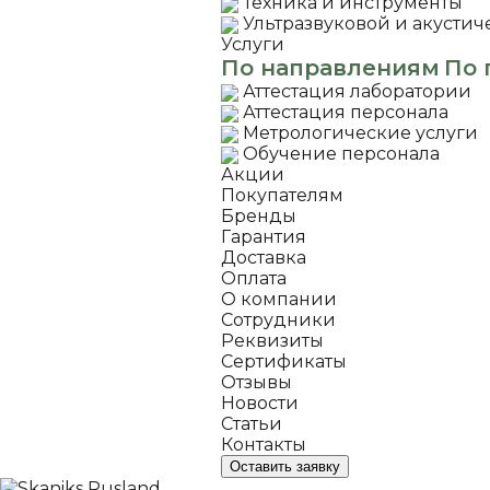
Техника и инструменты
Ультразвуковой и акустич
Услуги
По направлениям
По 
Аттестация лаборатории
Аттестация персонала
Метрологические услуги
Обучение персонала
Акции
Покупателям
Бренды
Гарантия
Доставка
Оплата
О компании
Сотрудники
Реквизиты
Сертификаты
Отзывы
Новости
Статьи
Контакты
Оставить заявку