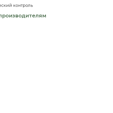
еский контроль
производителям