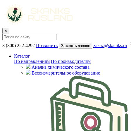
×
8 (800) 222-4292
Позвонить
zakaz@skaniks.ru
Заказать звонок
Каталог
По направлениям
По производителям
Анализ химического состава
Весоизмерительное оборудование