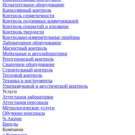
Испытательное оборудование
Капиллярный контроль
Контроль герметичности
Контроль подземных коммуникаций
Контроль покрытий и изоляции
Контроль твердости
Контрольно-измерительные приборы
Лабораторное оборудование
Магнитный контроль
Мобильные и автолаборатории
Рентгеновский контроль
Сварочное оборудование
Строительный контроль
Тепловой контроль
Техника и инструменты
Ультразвуковой и акустический контроль
Услуги
Аттестация лаборатории
Аттестация персонала
Метрологические услуги
Обучение персонала
% Акции
Бренды
Компания
о Компании