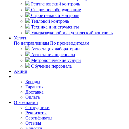
Рентгеновский контроль
Сварочное оборудование
Строительный контроль
Тепловой контроль
Техника и инструменты
Ультразвуковой и акустический контроль
Услуги
По направлениям
По производителям
Аттестация лаборатории
Аттестация персонала
Метрологические услуги
Обучение персонала
Акции
Покупателям
Бренды
Гарантия
Доставка
Оплата
О компании
Сотрудники
Реквизиты
Сертификаты
Отзывы
Новости