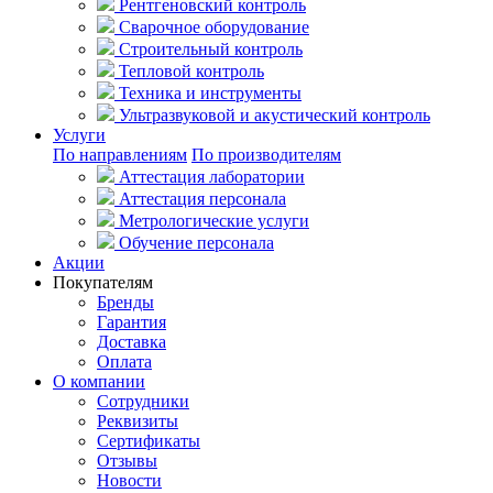
Рентгеновский контроль
Сварочное оборудование
Строительный контроль
Тепловой контроль
Техника и инструменты
Ультразвуковой и акустический контроль
Услуги
По направлениям
По производителям
Аттестация лаборатории
Аттестация персонала
Метрологические услуги
Обучение персонала
Акции
Покупателям
Бренды
Гарантия
Доставка
Оплата
О компании
Сотрудники
Реквизиты
Сертификаты
Отзывы
Новости