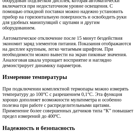
оборудован подсветкой дисплея, которая автоматически
включается при недостаточном уровне освещения. С
помощью откидной поставки можно надежно установить
прибор на горизонтальную поверхность и освободить руки
для удобных манипуляций с щупами и другим
оборудованием.
Автоматическое отключение после 15 минут бездействия
экономит заряд элементов питания. Показания отображаются
на дисплее крупным, легко читаемым шрифтом. При
необходимости можно вывести на экран пиковые значения.
Аналоговая шкала упрощает восприятие и наглядно
демонстрирует динамику параметров.
Измерение температуры
При подключении комплектной термопары можно измерять
температуру до 100°С с разрешением 0,1°С. Эта функция
хорошо дополняет возможности мультиметра и особенно
полезна при работе с распределительными щитами.
Применение более совершенных датчиков типа “К” повышает
предел измерений до 400ºС.
Надежность и безопасность