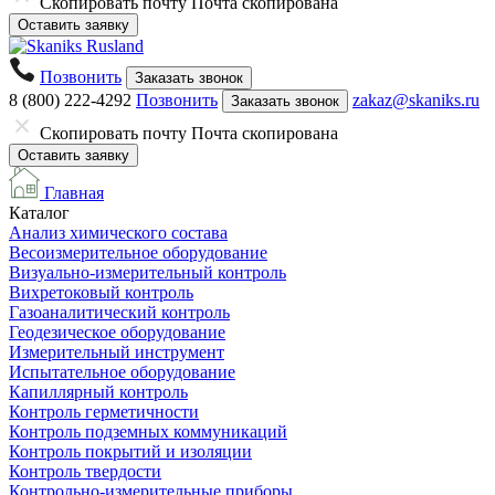
Скопировать почту
Почта скопирована
Оставить заявку
Позвонить
Заказать звонок
8 (800) 222-4292
Позвонить
zakaz@skaniks.ru
Заказать звонок
Скопировать почту
Почта скопирована
Оставить заявку
Главная
Каталог
Анализ химического состава
Весоизмерительное оборудование
Визуально-измерительный контроль
Вихретоковый контроль
Газоаналитический контроль
Геодезическое оборудование
Измерительный инструмент
Испытательное оборудование
Капиллярный контроль
Контроль герметичности
Контроль подземных коммуникаций
Контроль покрытий и изоляции
Контроль твердости
Контрольно-измерительные приборы