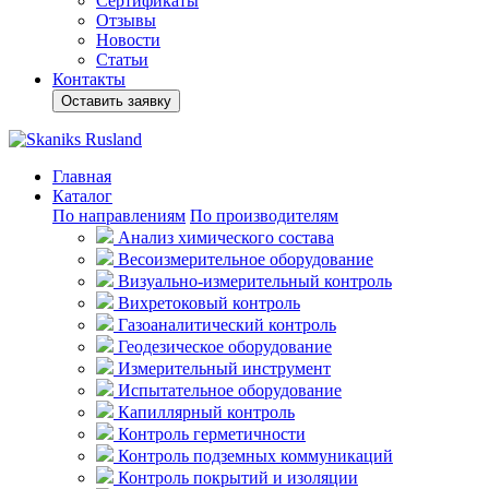
Сертификаты
Отзывы
Новости
Статьи
Контакты
Оставить заявку
Главная
Каталог
По направлениям
По производителям
Анализ химического состава
Весоизмерительное оборудование
Визуально-измерительный контроль
Вихретоковый контроль
Газоаналитический контроль
Геодезическое оборудование
Измерительный инструмент
Испытательное оборудование
Капиллярный контроль
Контроль герметичности
Контроль подземных коммуникаций
Контроль покрытий и изоляции