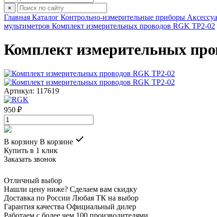
×
Главная
Каталог
Контрольно-измерительные приборы
Аксессуа
мультиметров
Комплект измерительных проводов RGK TP2-02
Комплект измерительных про
Артикул: 117619
950 ₽
В корзину
В корзине
Купить в 1 клик
Заказать звонок
Отличный выбор
Нашли цену ниже? Сделаем вам скидку
Доставка по России Любая ТК на выбор
Гарантия качества Официальный дилер
Работаем с более чем 100 производителями