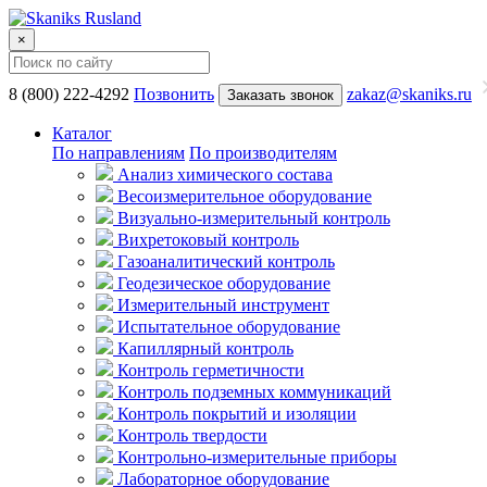
×
8 (800) 222-4292
Позвонить
zakaz@skaniks.ru
Заказать звонок
Каталог
По направлениям
По производителям
Анализ химического состава
Весоизмерительное оборудование
Визуально-измерительный контроль
Вихретоковый контроль
Газоаналитический контроль
Геодезическое оборудование
Измерительный инструмент
Испытательное оборудование
Капиллярный контроль
Контроль герметичности
Контроль подземных коммуникаций
Контроль покрытий и изоляции
Контроль твердости
Контрольно-измерительные приборы
Лабораторное оборудование