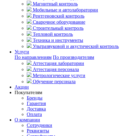
Магнитный контроль
Мобильные и автолаборатории
Рентгеновский контроль
Сварочное оборудование
Строительный контроль
Тепловой контроль
Техника и инструменты
Ультразвуковой и акустический контроль
Услуги
По направлениям
По производителям
Аттестация лаборатории
Аттестация персонала
Метрологические услуги
Обучение персонала
Акции
Покупателям
Бренды
Гарантия
Доставка
Оплата
О компании
Сотрудники
Реквизиты