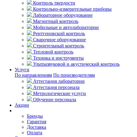
Контроль твердости
Контрольно-измерительные приборы
Лабораторное оборудование
Магнитный контроль
Мобильные и автолаборатории
Рентгеновский контроль
Сварочное оборудование
Строительный контроль
Тепловой контроль
Техника и инструменты
Ультразвуковой и акустический контроль
Услуги
По направлениям
По производителям
Аттестация лаборатории
Аттестация персонала
Метрологические услуги
Обучение персонала
Акции
Покупателям
Бренды
Гарантия
Доставка
Оплата