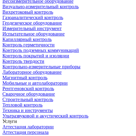
Весоизмерительное оборудование
Визуально-измерительный контроль
Вихретоковый контроль
Газоаналитический контроль
Геодезическое оборудование
Измерительный инструмент
Испытательное оборудование
Капиллярный контроль
Контроль герметичности
Контроль подземных коммуникаций
Контроль покрытий и изоляции
Контроль твердости
Контрольно-измерительные приборы
Лабораторное оборудование
Магнитный контроль
Мобильные и автолаборатории
Рентгеновский контроль
Сварочное оборудование
Строительный контроль
Тепловой контроль
Техника и инструменты
Ультразвуковой и акустический контроль
Услуги
Аттестация лаборатории
Аттестация персонала