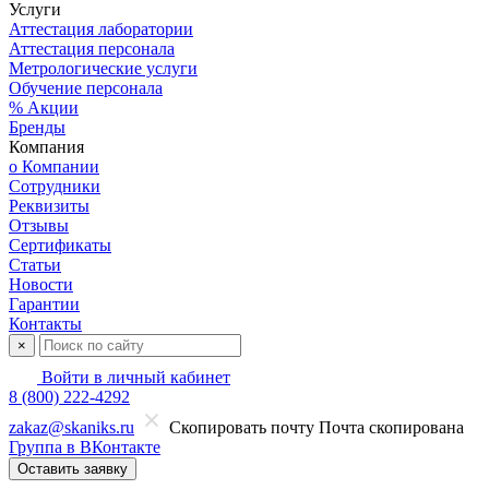
Услуги
Аттестация лаборатории
Аттестация персонала
Метрологические услуги
Обучение персонала
% Акции
Бренды
Компания
о Компании
Сотрудники
Реквизиты
Отзывы
Сертификаты
Статьи
Новости
Гарантии
Контакты
×
Войти в личный кабинет
8 (800) 222-4292
zakaz@skaniks.ru
Скопировать почту
Почта скопирована
Группа в ВКонтакте
Оставить заявку