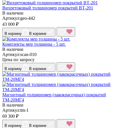
Вихретоковый толщиномер покрытий ВТ-201
В наличии
Артикул:geo-442
43 000 ₽
В корзину
В корзине
Комплекты мер толщины - 5 шт.
В наличии
Артикул:scan-010
Цена по запросу
В корзину
В корзине
Магнитный толщиномер (лакокрасочных) покрытий
ТМ-20МГ4
В наличии
Артикул:tm-1
69 300 ₽
В корзину
В корзине