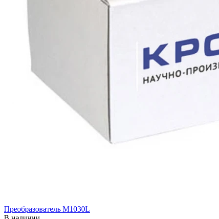
Преобразователь M1030L
В наличии