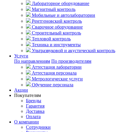
Лабораторное оборудование
Магнитный контроль
Мобильные и автолаборатории
Рентгеновский контроль
Сварочное оборудование
Строительный контроль
Тепловой контроль
Техника и инструменты
Ультразвуковой и акустический контроль
Услуги
По направлениям
По производителям
Аттестация лаборатории
Аттестация персонала
Метрологические услуги
Обучение персонала
Акции
Покупателям
Бренды
Гарантия
Доставка
Оплата
О компании
Сотрудники