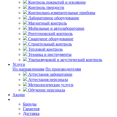
Контроль покрытий и изоляции
Контроль твердости
Контрольно-измерительные приборы
Лабораторное оборудование
Магнитный контроль
Мобильные и автолаборатории
Рентгеновский контроль
Сварочное оборудование
Строительный контроль
Тепловой контроль
Техника и инструменты
Ультразвуковой и акустический контроль
Услуги
По направлениям
По производителям
Аттестация лаборатории
Аттестация персонала
Метрологические услуги
Обучение персонала
Акции
Покупателям
Бренды
Гарантия
Доставка