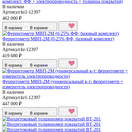
комплект: ФФ + электропроводность + толщина покрытия)
В наличии
Артикул:kr2-12397
462 000 ₽
В корзину
В корзине
Ферритометр МВП-2М (0-25% ФФ, базовый комплект)
В наличии
Артикул:kr-12397
419 680 ₽
В корзину
В корзине
Ферритометр МВП-2М (универсальный к-т: ферритометр +
измеритель электропроводности)
В наличии
Артикул:kr1-12397
447 000 ₽
В корзину
В корзине