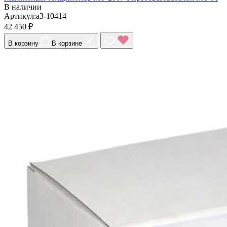
В наличии
Артикул:a3-10414
42 450 ₽
В корзину
В корзине