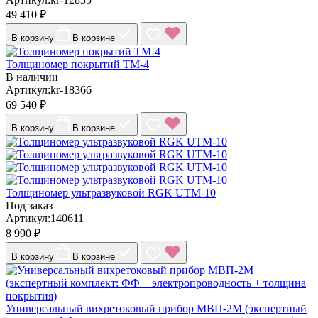
49 410 ₽
В корзину
В корзине
Толщиномер покрытий ТМ-4
В наличии
Артикул:kr-18366
69 540 ₽
В корзину
В корзине
Толщиномер ультразвуковой RGK UTM-10
Под заказ
Артикул:140611
8 990 ₽
В корзину
В корзине
Универсальный вихретоковый прибор МВП-2М (экспертный