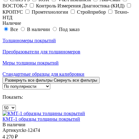
ВОСТОК-7
Контроль Измерения Диагностика (КИД)
КРОПУС
Промтехнологии
Стройприбор
Техно-
НТД
Наличие
Все
В наличии
Под заказ
Толщиномеры покрытий
Преобразователи для толщиномеров
Меры толщины покрытий
Стандартные образцы для калибровки
Развернуть все фильтры
Свернуть все фильтры
Показать:
КМТ-1 образцы толщины покрытий
В наличии
Артикул:kr-12474
4 270 ₽