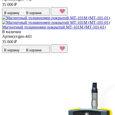
35 000 ₽
В корзину
В корзине
Магнитный толщиномер покрытий МТ-101М (МТ-101-01)
В наличии
Артикул:geo-443
35 000 ₽
В корзину
В корзине