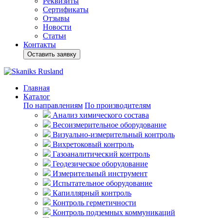
Реквизиты
Сертификаты
Отзывы
Новости
Статьи
Контакты
Оставить заявку
Главная
Каталог
По направлениям
По производителям
Анализ химического состава
Весоизмерительное оборудование
Визуально-измерительный контроль
Вихретоковый контроль
Газоаналитический контроль
Геодезическое оборудование
Измерительный инструмент
Испытательное оборудование
Капиллярный контроль
Контроль герметичности
Контроль подземных коммуникаций