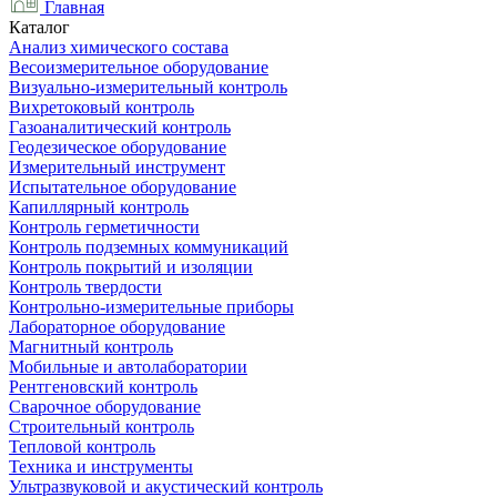
Главная
Каталог
Анализ химического состава
Весоизмерительное оборудование
Визуально-измерительный контроль
Вихретоковый контроль
Газоаналитический контроль
Геодезическое оборудование
Измерительный инструмент
Испытательное оборудование
Капиллярный контроль
Контроль герметичности
Контроль подземных коммуникаций
Контроль покрытий и изоляции
Контроль твердости
Контрольно-измерительные приборы
Лабораторное оборудование
Магнитный контроль
Мобильные и автолаборатории
Рентгеновский контроль
Сварочное оборудование
Строительный контроль
Тепловой контроль
Техника и инструменты
Ультразвуковой и акустический контроль