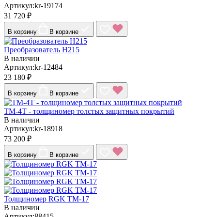
Артикул:kr-19174
31 720 ₽
В корзину
В корзине
Преобразователь Н215
В наличии
Артикул:kr-12484
23 180 ₽
В корзину
В корзине
ТМ-4T - толщиномер толстых защитных покрытий
В наличии
Артикул:kr-18918
73 200 ₽
В корзину
В корзине
Толщиномер RGK TM-17
В наличии
Артикул:88415