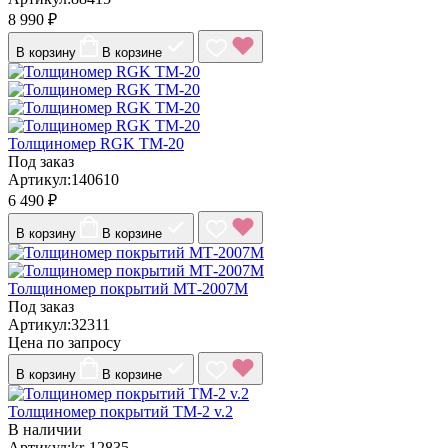
8 990 ₽
В корзину
В корзине
Толщиномер RGK TM-20
Под заказ
Артикул:140610
6 490 ₽
В корзину
В корзине
Толщиномер покрытий МТ-2007М
Под заказ
Артикул:32311
Цена по запросу
В корзину
В корзине
Толщиномер покрытий ТМ-2 v.2
В наличии
Артикул:kr-12835