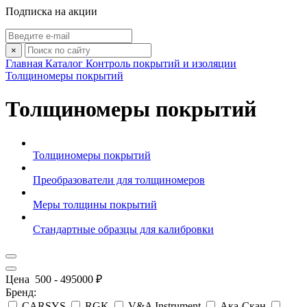
Подписка на акции
×
Главная
Каталог
Контроль покрытий и изоляции
Толщиномеры покрытий
Толщиномеры покрытий
Толщиномеры покрытий
Преобразователи для толщиномеров
Меры толщины покрытий
Стандартные образцы для калибровки
Цена
500
-
495000
₽
Бренд:
CARSYS
RGK
V&A Instrument
Ака-Скан