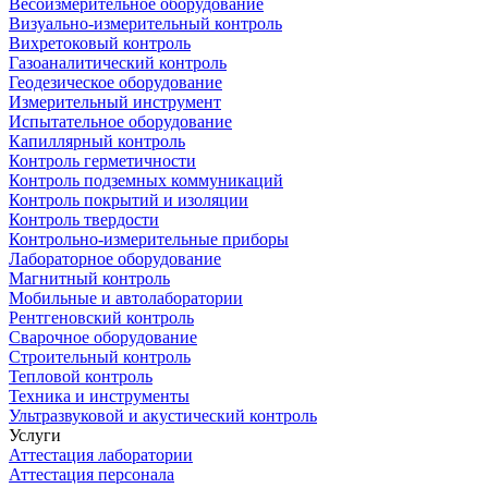
Весоизмерительное оборудование
Визуально-измерительный контроль
Вихретоковый контроль
Газоаналитический контроль
Геодезическое оборудование
Измерительный инструмент
Испытательное оборудование
Капиллярный контроль
Контроль герметичности
Контроль подземных коммуникаций
Контроль покрытий и изоляции
Контроль твердости
Контрольно-измерительные приборы
Лабораторное оборудование
Магнитный контроль
Мобильные и автолаборатории
Рентгеновский контроль
Сварочное оборудование
Строительный контроль
Тепловой контроль
Техника и инструменты
Ультразвуковой и акустический контроль
Услуги
Аттестация лаборатории
Аттестация персонала