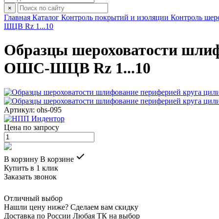
×
Главная
Каталог
Контроль покрытий и изоляции
Контроль шер
ШЦВ Rz 1...10
Образцы шероховатости шлиф
ОШС-ШЦВ Rz 1...10
Артикул: ohs-095
Цена по запросу
В корзину
В корзине
Купить в 1 клик
Заказать звонок
Отличный выбор
Нашли цену ниже? Сделаем вам скидку
Доставка по России Любая ТК на выбор