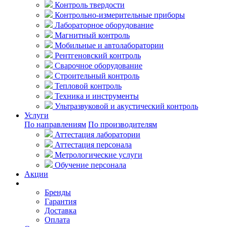
Контроль твердости
Контрольно-измерительные приборы
Лабораторное оборудование
Магнитный контроль
Мобильные и автолаборатории
Рентгеновский контроль
Сварочное оборудование
Строительный контроль
Тепловой контроль
Техника и инструменты
Ультразвуковой и акустический контроль
Услуги
По направлениям
По производителям
Аттестация лаборатории
Аттестация персонала
Метрологические услуги
Обучение персонала
Акции
Покупателям
Бренды
Гарантия
Доставка
Оплата