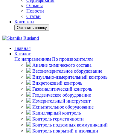
Сертификаты
Отзывы
Новости
Статьи
Контакты
Оставить заявку
Главная
Каталог
По направлениям
По производителям
Анализ химического состава
Весоизмерительное оборудование
Визуально-измерительный контроль
Вихретоковый контроль
Газоаналитический контроль
Геодезическое оборудование
Измерительный инструмент
Испытательное оборудование
Капиллярный контроль
Контроль герметичности
Контроль подземных коммуникаций
Контроль покрытий и изоляции