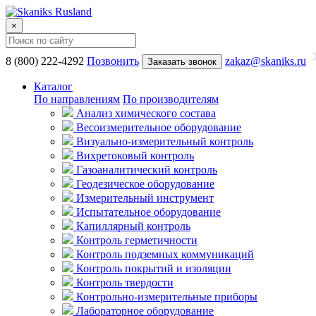
×
8 (800) 222-4292
Позвонить
zakaz@skaniks.ru
Заказать звонок
Каталог
По направлениям
По производителям
Анализ химического состава
Весоизмерительное оборудование
Визуально-измерительный контроль
Вихретоковый контроль
Газоаналитический контроль
Геодезическое оборудование
Измерительный инструмент
Испытательное оборудование
Капиллярный контроль
Контроль герметичности
Контроль подземных коммуникаций
Контроль покрытий и изоляции
Контроль твердости
Контрольно-измерительные приборы
Лабораторное оборудование