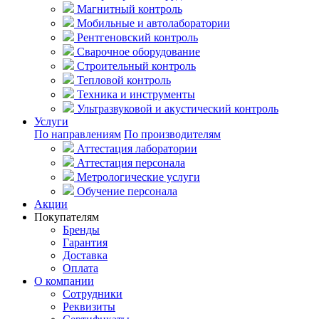
Магнитный контроль
Мобильные и автолаборатории
Рентгеновский контроль
Сварочное оборудование
Строительный контроль
Тепловой контроль
Техника и инструменты
Ультразвуковой и акустический контроль
Услуги
По направлениям
По производителям
Аттестация лаборатории
Аттестация персонала
Метрологические услуги
Обучение персонала
Акции
Покупателям
Бренды
Гарантия
Доставка
Оплата
О компании
Сотрудники
Реквизиты