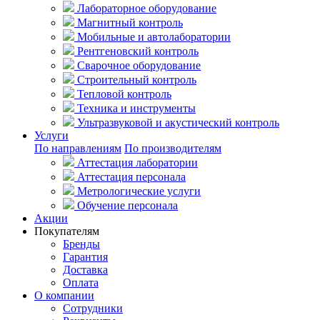
Лабораторное оборудование
Магнитный контроль
Мобильные и автолаборатории
Рентгеновский контроль
Сварочное оборудование
Строительный контроль
Тепловой контроль
Техника и инструменты
Ультразвуковой и акустический контроль
Услуги
По направлениям
По производителям
Аттестация лаборатории
Аттестация персонала
Метрологические услуги
Обучение персонала
Акции
Покупателям
Бренды
Гарантия
Доставка
Оплата
О компании
Сотрудники