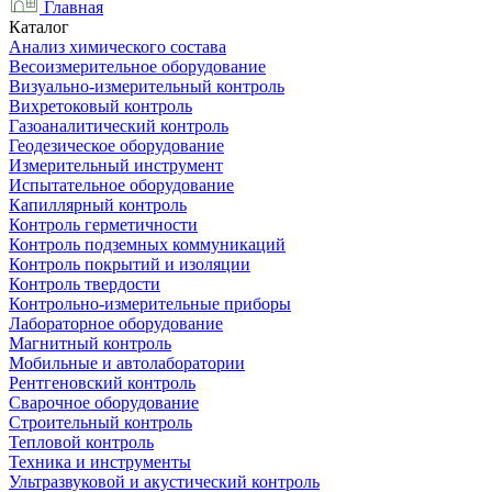
Главная
Каталог
Анализ химического состава
Весоизмерительное оборудование
Визуально-измерительный контроль
Вихретоковый контроль
Газоаналитический контроль
Геодезическое оборудование
Измерительный инструмент
Испытательное оборудование
Капиллярный контроль
Контроль герметичности
Контроль подземных коммуникаций
Контроль покрытий и изоляции
Контроль твердости
Контрольно-измерительные приборы
Лабораторное оборудование
Магнитный контроль
Мобильные и автолаборатории
Рентгеновский контроль
Сварочное оборудование
Строительный контроль
Тепловой контроль
Техника и инструменты
Ультразвуковой и акустический контроль