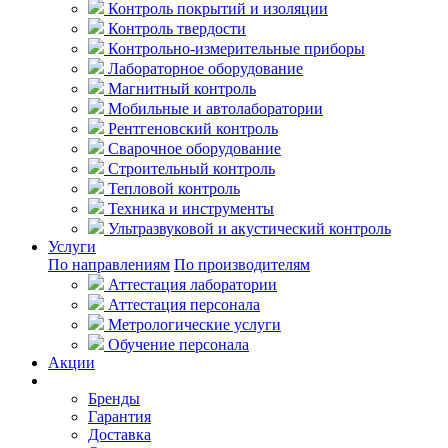
Контроль покрытий и изоляции
Контроль твердости
Контрольно-измерительные приборы
Лабораторное оборудование
Магнитный контроль
Мобильные и автолаборатории
Рентгеновский контроль
Сварочное оборудование
Строительный контроль
Тепловой контроль
Техника и инструменты
Ультразвуковой и акустический контроль
Услуги
По направлениям
По производителям
Аттестация лаборатории
Аттестация персонала
Метрологические услуги
Обучение персонала
Акции
Покупателям
Бренды
Гарантия
Доставка