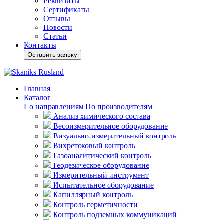
Реквизиты
Сертификаты
Отзывы
Новости
Статьи
Контакты
Оставить заявку
Главная
Каталог
По направлениям
По производителям
Анализ химического состава
Весоизмерительное оборудование
Визуально-измерительный контроль
Вихретоковый контроль
Газоаналитический контроль
Геодезическое оборудование
Измерительный инструмент
Испытательное оборудование
Капиллярный контроль
Контроль герметичности
Контроль подземных коммуникаций