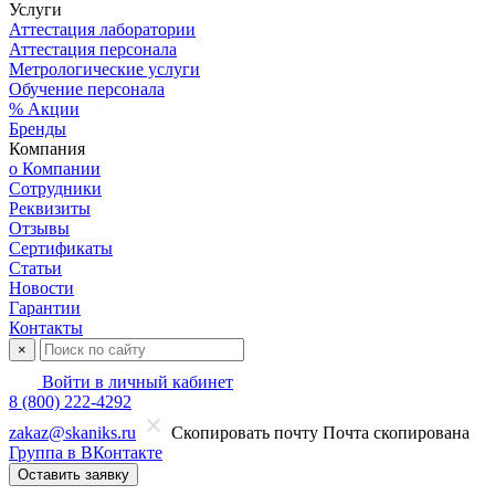
Услуги
Аттестация лаборатории
Аттестация персонала
Метрологические услуги
Обучение персонала
% Акции
Бренды
Компания
о Компании
Сотрудники
Реквизиты
Отзывы
Сертификаты
Статьи
Новости
Гарантии
Контакты
×
Войти в личный кабинет
8 (800) 222-4292
zakaz@skaniks.ru
Скопировать почту
Почта скопирована
Группа в ВКонтакте
Оставить заявку