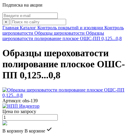
Подписка на акции
×
Главная
Каталог
Контроль покрытий и изоляции
Контроль
шероховатости
Образцы шероховатости
Образцы
шероховатости полирование плоское ОШС-ПП 0,125...0,8
Образцы шероховатости
полирование плоское ОШС-
ПП 0,125...0,8
Артикул: ohs-139
Цена по запросу
В корзину
В корзине