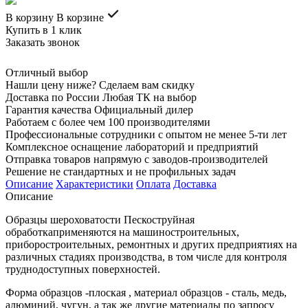
В корзину
В корзине
Купить в 1 клик
Заказать звонок
Отличный выбор
Нашли цену ниже? Сделаем вам скидку
Доставка по России Любая ТК на выбор
Гарантия качества Официальный дилер
Работаем с более чем 100 производителями
Профессиональные сотрудники с опытом не менее 5-ти лет
Комплексное оснащение лабораторий и предприятий
Отправка товаров напрямую с заводов-производителей
Решение не стандартных и не профильных задач
Описание
Характеристики
Оплата
Доставка
Описание
Образцы шероховатости Пескоструйная
обработкаприменяются на машиностроительных,
приборостроительных, ремонтных и других предприятиях на
различных стадиях производства, в том числе для контроля
труднодоступных поверхностей.
Форма образцов -плоская , материал образцов - сталь, медь,
алюминий, чугун, а так же другие материалы по запросу