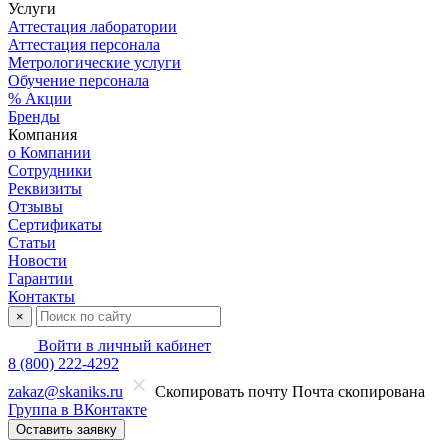
Услуги
Аттестация лаборатории
Аттестация персонала
Метрологические услуги
Обучение персонала
% Акции
Бренды
Компания
о Компании
Сотрудники
Реквизиты
Отзывы
Сертификаты
Статьи
Новости
Гарантии
Контакты
×
Войти в личный кабинет
8 (800) 222-4292
zakaz@skaniks.ru
Скопировать почту
Почта скопирована
Группа в ВКонтакте
Оставить заявку