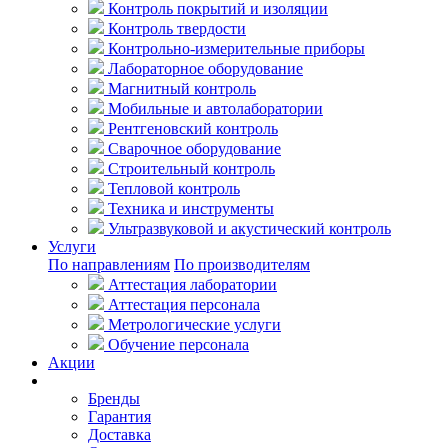
Контроль покрытий и изоляции
Контроль твердости
Контрольно-измерительные приборы
Лабораторное оборудование
Магнитный контроль
Мобильные и автолаборатории
Рентгеновский контроль
Сварочное оборудование
Строительный контроль
Тепловой контроль
Техника и инструменты
Ультразвуковой и акустический контроль
Услуги
По направлениям
По производителям
Аттестация лаборатории
Аттестация персонала
Метрологические услуги
Обучение персонала
Акции
Покупателям
Бренды
Гарантия
Доставка