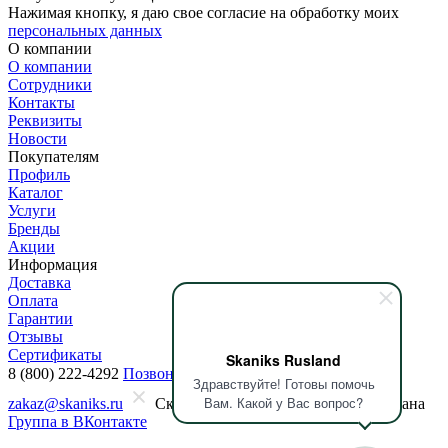
Нажимая кнопку, я даю свое согласие на обработку моих
персональных данных
О компании
О компании
Сотрудники
Контакты
Реквизиты
Новости
Покупателям
Профиль
Каталог
Услуги
Бренды
Акции
Информация
Доставка
Оплата
Гарантии
Отзывы
Сертификаты
Skaniks Rusland
8 (800) 222-4292
Позвонить
Заказать звонок
Здравствуйте! Готовы помочь
Вам. Какой у Вас вопрос?
zakaz@skaniks.ru
Скопировать почту
Почта скопирована
Группа в ВКонтакте