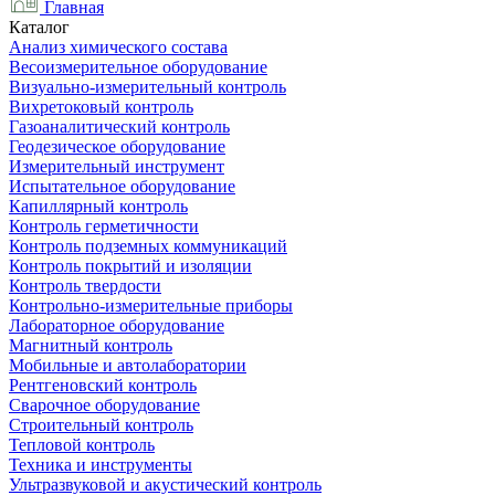
Главная
Каталог
Анализ химического состава
Весоизмерительное оборудование
Визуально-измерительный контроль
Вихретоковый контроль
Газоаналитический контроль
Геодезическое оборудование
Измерительный инструмент
Испытательное оборудование
Капиллярный контроль
Контроль герметичности
Контроль подземных коммуникаций
Контроль покрытий и изоляции
Контроль твердости
Контрольно-измерительные приборы
Лабораторное оборудование
Магнитный контроль
Мобильные и автолаборатории
Рентгеновский контроль
Сварочное оборудование
Строительный контроль
Тепловой контроль
Техника и инструменты
Ультразвуковой и акустический контроль