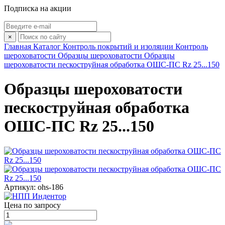
Подписка на акции
×
Главная
Каталог
Контроль покрытий и изоляции
Контроль
шероховатости
Образцы шероховатости
Образцы
шероховатости пескоструйная обработка ОШС-ПС Rz 25...150
Образцы шероховатости
пескоструйная обработка
ОШС-ПС Rz 25...150
Артикул: ohs-186
Цена по запросу