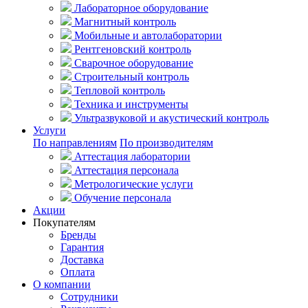
Лабораторное оборудование
Магнитный контроль
Мобильные и автолаборатории
Рентгеновский контроль
Сварочное оборудование
Строительный контроль
Тепловой контроль
Техника и инструменты
Ультразвуковой и акустический контроль
Услуги
По направлениям
По производителям
Аттестация лаборатории
Аттестация персонала
Метрологические услуги
Обучение персонала
Акции
Покупателям
Бренды
Гарантия
Доставка
Оплата
О компании
Сотрудники