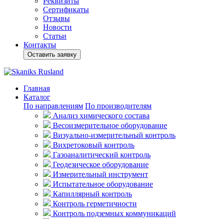
Реквизиты
Сертификаты
Отзывы
Новости
Статьи
Контакты
Оставить заявку
Главная
Каталог
По направлениям
По производителям
Анализ химического состава
Весоизмерительное оборудование
Визуально-измерительный контроль
Вихретоковый контроль
Газоаналитический контроль
Геодезическое оборудование
Измерительный инструмент
Испытательное оборудование
Капиллярный контроль
Контроль герметичности
Контроль подземных коммуникаций