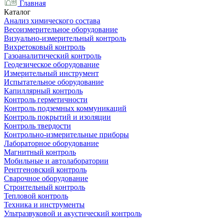
Главная
Каталог
Анализ химического состава
Весоизмерительное оборудование
Визуально-измерительный контроль
Вихретоковый контроль
Газоаналитический контроль
Геодезическое оборудование
Измерительный инструмент
Испытательное оборудование
Капиллярный контроль
Контроль герметичности
Контроль подземных коммуникаций
Контроль покрытий и изоляции
Контроль твердости
Контрольно-измерительные приборы
Лабораторное оборудование
Магнитный контроль
Мобильные и автолаборатории
Рентгеновский контроль
Сварочное оборудование
Строительный контроль
Тепловой контроль
Техника и инструменты
Ультразвуковой и акустический контроль