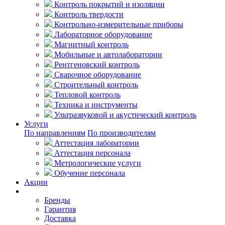
Контроль покрытий и изоляции
Контроль твердости
Контрольно-измерительные приборы
Лабораторное оборудование
Магнитный контроль
Мобильные и автолаборатории
Рентгеновский контроль
Сварочное оборудование
Строительный контроль
Тепловой контроль
Техника и инструменты
Ультразвуковой и акустический контроль
Услуги
По направлениям
По производителям
Аттестация лаборатории
Аттестация персонала
Метрологические услуги
Обучение персонала
Акции
Покупателям
Бренды
Гарантия
Доставка