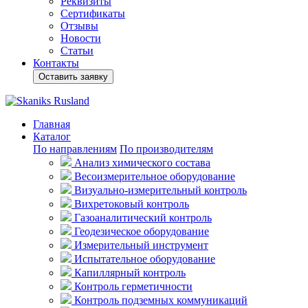
Реквизиты
Сертификаты
Отзывы
Новости
Статьи
Контакты
Оставить заявку
Главная
Каталог
По направлениям
По производителям
Анализ химического состава
Весоизмерительное оборудование
Визуально-измерительный контроль
Вихретоковый контроль
Газоаналитический контроль
Геодезическое оборудование
Измерительный инструмент
Испытательное оборудование
Капиллярный контроль
Контроль герметичности
Контроль подземных коммуникаций