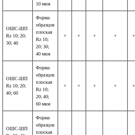
10 мкм
Форма
образцов
ОШС-ШП
плоская
Rz 10; 20;
+
+
+
+
+
Rz 10;
30; 40
20; 30;
40 мкм
Форма
образцов
ОШС-ШП
плоская
Rz 10; 20;
+
+
+
+
+
Rz 10;
40; 60
20; 40;
60 мкм
Форма
образцов
ОШС-ШП
плоская