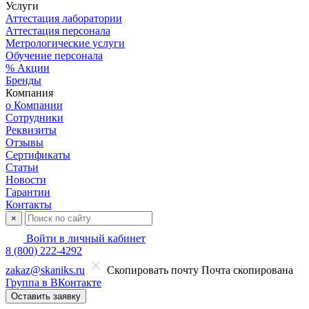
Услуги
Аттестация лаборатории
Аттестация персонала
Метрологические услуги
Обучение персонала
% Акции
Бренды
Компания
о Компании
Сотрудники
Реквизиты
Отзывы
Сертификаты
Статьи
Новости
Гарантии
Контакты
×
Войти в личный кабинет
8 (800) 222-4292
zakaz@skaniks.ru
Скопировать почту
Почта скопирована
Группа в ВКонтакте
Оставить заявку