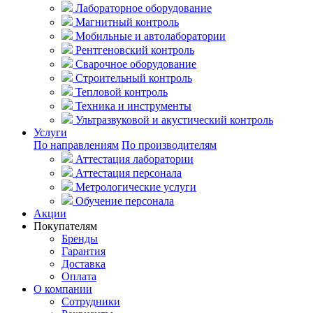
Лабораторное оборудование
Магнитный контроль
Мобильные и автолаборатории
Рентгеновский контроль
Сварочное оборудование
Строительный контроль
Тепловой контроль
Техника и инструменты
Ультразвуковой и акустический контроль
Услуги
По направлениям
По производителям
Аттестация лаборатории
Аттестация персонала
Метрологические услуги
Обучение персонала
Акции
Покупателям
Бренды
Гарантия
Доставка
Оплата
О компании
Сотрудники