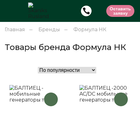
Оставить
заявку
Главная
Бренды
Формула НК
Товары бренда Формула НК