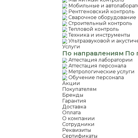
Мобильные и автолабора
Рентгеновский контроль
Сварочное оборудование
Строительный контроль
Тепловой контроль
Техника и инструменты
Ультразвуковой и акустич
Услуги
По направлениям
По 
Аттестация лаборатории
Аттестация персонала
Метрологические услуги
Обучение персонала
Акции
Покупателям
Бренды
Гарантия
Доставка
Оплата
О компании
Сотрудники
Реквизиты
Сертификаты