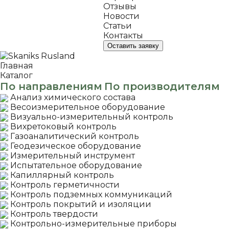
Отзывы
Новости
Статьи
Контакты
Оставить заявку
Главная
Каталог
По направлениям
По производителям
Анализ химического состава
Весоизмерительное оборудование
Визуально-измерительный контроль
Вихретоковый контроль
Газоаналитический контроль
Геодезическое оборудование
Измерительный инструмент
Испытательное оборудование
Капиллярный контроль
Контроль герметичности
Контроль подземных коммуникаций
Контроль покрытий и изоляции
Контроль твердости
Контрольно-измерительные приборы