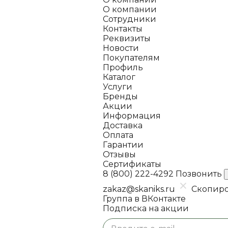
О компании
Сотрудники
Контакты
Реквизиты
Новости
Покупателям
Профиль
Каталог
Услуги
Бренды
Акции
Информация
Доставка
Оплата
Гарантии
Отзывы
Сертификаты
8 (800) 222-4292
Позвонить
zakaz@skaniks.ru
Скопиро
Группа в ВКонтакте
Подписка на акции