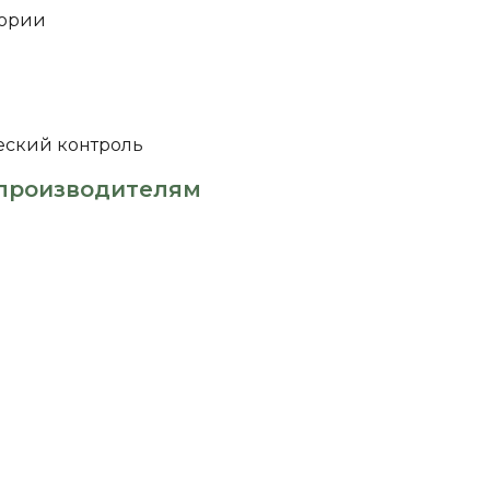
тории
еский контроль
производителям