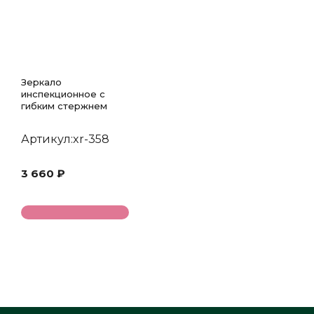
Зеркало
инспекционное с
гибким стержнем
Артикул:xr-358
3 660 ₽