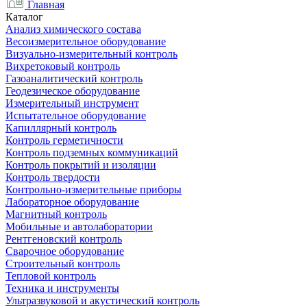
Главная
Каталог
Анализ химического состава
Весоизмерительное оборудование
Визуально-измерительный контроль
Вихретоковый контроль
Газоаналитический контроль
Геодезическое оборудование
Измерительный инструмент
Испытательное оборудование
Капиллярный контроль
Контроль герметичности
Контроль подземных коммуникаций
Контроль покрытий и изоляции
Контроль твердости
Контрольно-измерительные приборы
Лабораторное оборудование
Магнитный контроль
Мобильные и автолаборатории
Рентгеновский контроль
Сварочное оборудование
Строительный контроль
Тепловой контроль
Техника и инструменты
Ультразвуковой и акустический контроль