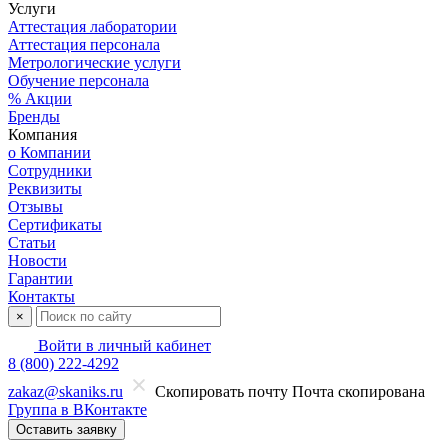
Услуги
Аттестация лаборатории
Аттестация персонала
Метрологические услуги
Обучение персонала
% Акции
Бренды
Компания
о Компании
Сотрудники
Реквизиты
Отзывы
Сертификаты
Статьи
Новости
Гарантии
Контакты
×
Войти в личный кабинет
8 (800) 222-4292
zakaz@skaniks.ru
Скопировать почту
Почта скопирована
Группа в ВКонтакте
Оставить заявку