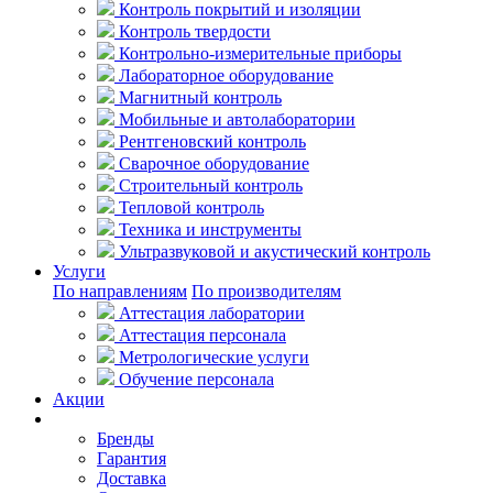
Контроль покрытий и изоляции
Контроль твердости
Контрольно-измерительные приборы
Лабораторное оборудование
Магнитный контроль
Мобильные и автолаборатории
Рентгеновский контроль
Сварочное оборудование
Строительный контроль
Тепловой контроль
Техника и инструменты
Ультразвуковой и акустический контроль
Услуги
По направлениям
По производителям
Аттестация лаборатории
Аттестация персонала
Метрологические услуги
Обучение персонала
Акции
Покупателям
Бренды
Гарантия
Доставка