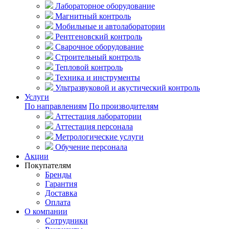
Лабораторное оборудование
Магнитный контроль
Мобильные и автолаборатории
Рентгеновский контроль
Сварочное оборудование
Строительный контроль
Тепловой контроль
Техника и инструменты
Ультразвуковой и акустический контроль
Услуги
По направлениям
По производителям
Аттестация лаборатории
Аттестация персонала
Метрологические услуги
Обучение персонала
Акции
Покупателям
Бренды
Гарантия
Доставка
Оплата
О компании
Сотрудники