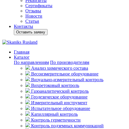
Реквизиты
Сертификаты
Отзывы
Новости
Статьи
Контакты
Оставить заявку
Главная
Каталог
По направлениям
По производителям
Анализ химического состава
Весоизмерительное оборудование
Визуально-измерительный контроль
Вихретоковый контроль
Газоаналитический контроль
Геодезическое оборудование
Измерительный инструмент
Испытательное оборудование
Капиллярный контроль
Контроль герметичности
Контроль подземных коммуникаций