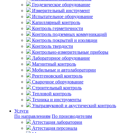
Геодезическое оборудование
Измерительный инструмент
Испытательное оборудование
Капиллярный контроль
Контроль герметичности
Контроль подземных коммуникаций
Контроль покрытий и изоляции
Контроль твердости
Контрольно-измерительные приборы
Лабораторное оборудование
Магнитный контроль
Мобильные и автолаборатории
Рентгеновский контроль
Сварочное оборудование
Строительный контроль
Тепловой контроль
Техника и инструменты
Ультразвуковой и акустический контроль
Услуги
По направлениям
По производителям
Аттестация лаборатории
Аттестация персонала