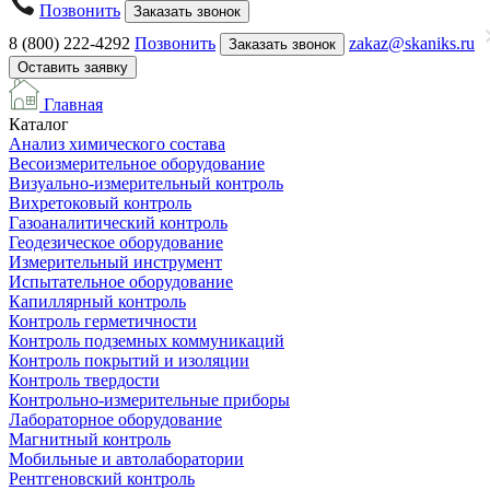
Позвонить
Заказать звонок
8 (800) 222-4292
Позвонить
zakaz@skaniks.ru
Заказать звонок
Оставить заявку
Главная
Каталог
Анализ химического состава
Весоизмерительное оборудование
Визуально-измерительный контроль
Вихретоковый контроль
Газоаналитический контроль
Геодезическое оборудование
Измерительный инструмент
Испытательное оборудование
Капиллярный контроль
Контроль герметичности
Контроль подземных коммуникаций
Контроль покрытий и изоляции
Контроль твердости
Контрольно-измерительные приборы
Лабораторное оборудование
Магнитный контроль
Мобильные и автолаборатории
Рентгеновский контроль