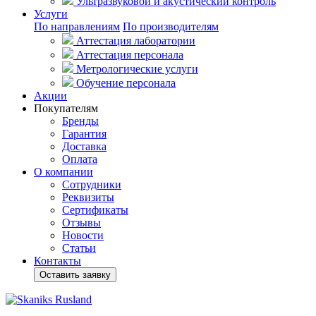
Ультразвуковой и акустический контроль
Услуги
По направлениям
По производителям
Аттестация лаборатории
Аттестация персонала
Метрологические услуги
Обучение персонала
Акции
Покупателям
Бренды
Гарантия
Доставка
Оплата
О компании
Сотрудники
Реквизиты
Сертификаты
Отзывы
Новости
Статьи
Контакты
Оставить заявку