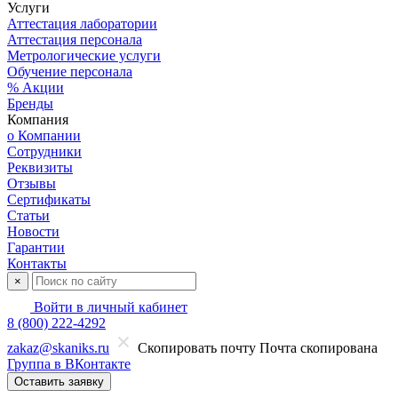
Услуги
Аттестация лаборатории
Аттестация персонала
Метрологические услуги
Обучение персонала
% Акции
Бренды
Компания
о Компании
Сотрудники
Реквизиты
Отзывы
Сертификаты
Статьи
Новости
Гарантии
Контакты
×
Войти в личный кабинет
8 (800) 222-4292
zakaz@skaniks.ru
Скопировать почту
Почта скопирована
Группа в ВКонтакте
Оставить заявку