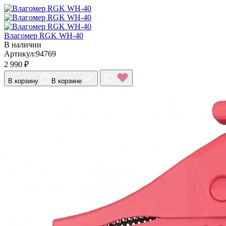
Влагомер RGK WH-40
В наличии
Артикул:94769
2 990 ₽
В корзину
В корзине