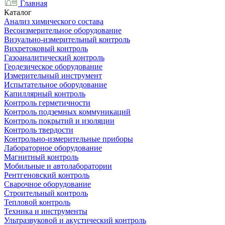
Главная
Каталог
Анализ химического состава
Весоизмерительное оборудование
Визуально-измерительный контроль
Вихретоковый контроль
Газоаналитический контроль
Геодезическое оборудование
Измерительный инструмент
Испытательное оборудование
Капиллярный контроль
Контроль герметичности
Контроль подземных коммуникаций
Контроль покрытий и изоляции
Контроль твердости
Контрольно-измерительные приборы
Лабораторное оборудование
Магнитный контроль
Мобильные и автолаборатории
Рентгеновский контроль
Сварочное оборудование
Строительный контроль
Тепловой контроль
Техника и инструменты
Ультразвуковой и акустический контроль