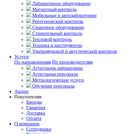
Лабораторное оборудование
Магнитный контроль
Мобильные и автолаборатории
Рентгеновский контроль
Сварочное оборудование
Строительный контроль
Тепловой контроль
Техника и инструменты
Ультразвуковой и акустический контроль
Услуги
По направлениям
По производителям
Аттестация лаборатории
Аттестация персонала
Метрологические услуги
Обучение персонала
Акции
Покупателям
Бренды
Гарантия
Доставка
Оплата
О компании
Сотрудники