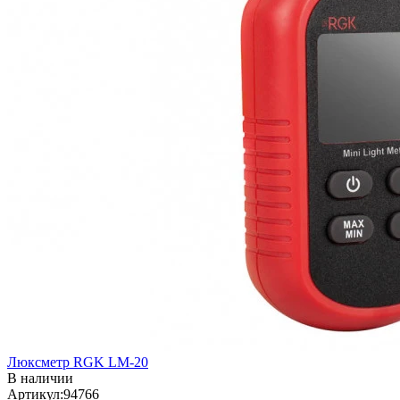
Люксметр RGK LM-20
В наличии
Артикул:94766