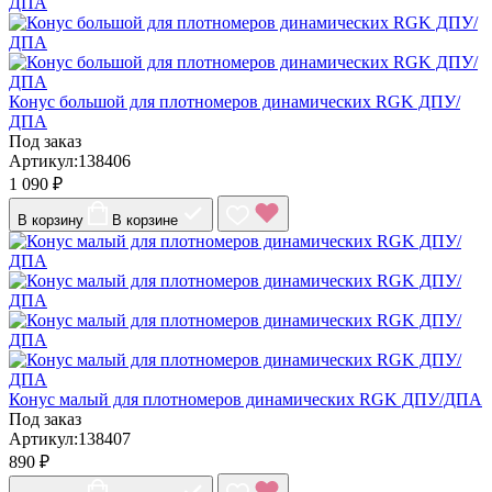
Конус большой для плотномеров динамических RGK ДПУ/
ДПА
Под заказ
Артикул:138406
1 090 ₽
В корзину
В корзине
Конус малый для плотномеров динамических RGK ДПУ/ДПА
Под заказ
Артикул:138407
890 ₽