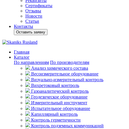
Реквизиты
Сертификаты
Отзывы
Новости
Статьи
Контакты
Оставить заявку
Главная
Каталог
По направлениям
По производителям
Анализ химического состава
Весоизмерительное оборудование
Визуально-измерительный контроль
Вихретоковый контроль
Газоаналитический контроль
Геодезическое оборудование
Измерительный инструмент
Испытательное оборудование
Капиллярный контроль
Контроль герметичности
Контроль подземных коммуникаций