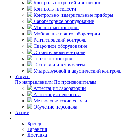
Контроль покрытий и изоляции
Контроль твердости
Контрольно-измерительные приборы
Лабораторное оборудование
Магнитный контроль
Мобильные и автолаборатории
Рентгеновский контроль
Сварочное оборудование
Строительный контроль
Тепловой контроль
Техника и инструменты
Ультразвуковой и акустический контроль
Услуги
По направлениям
По производителям
Аттестация лаборатории
Аттестация персонала
Метрологические услуги
Обучение персонала
Акции
Покупателям
Бренды
Гарантия
Доставка