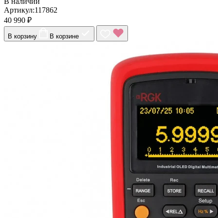
В наличии
Артикул:117862
40 990 ₽
В корзину
В корзине