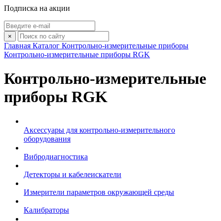
Подписка на акции
×
Главная
Каталог
Контрольно-измерительные приборы
Контрольно-измерительные приборы RGK
Контрольно-измерительные
приборы RGK
Аксессуары для контрольно-измерительного
оборудования
Вибродиагностика
Детекторы и кабелеискатели
Измерители параметров окружающей среды
Калибраторы