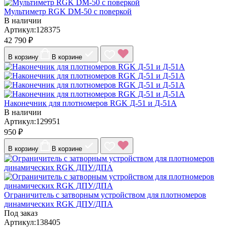
Мультиметр RGK DM-50 с поверкой
В наличии
Артикул:128375
42 790 ₽
В корзину
В корзине
Наконечник для плотномеров RGK Д-51 и Д-51А
В наличии
Артикул:129951
950 ₽
В корзину
В корзине
Ограничитель с затворным устройством для плотномеров
динамических RGK ДПУ/ДПА
Под заказ
Артикул:138405